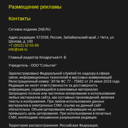
Размещение рекламы
Контакты
Сетевое издание ZAB.RU
Адрес редакции:
672038
, Россия, Забайкальский край, г.
Чита
,
ул.
Шилова, д. 100
+7 (3022) 32-55-66
info@zab.ru
Главный редактор Кондратьев Н. В.
Учредитель - ООО "Событие"
Зарегистрировано Федеральной службой по надзору в сфере
связи, информационных технологий и массовых коммуникаций.
Регистрационный номер: ЭЛ № ФС 77 - 75882 от 24 июня 2019 года
Редакция не несет ответственности за достоверность
информации, содержащейся в рекламных материалах
Запрещено полное или частичное копирование и использование
любых материалов сайта, как составных произведений, включая
тексты и изображения. При любом использовании данных
материалов в электронных СМИ, ссылка на данный сайт
обязательна. Объем цитирования информации не должен
превышать цель цитирования. При использовании в печатных
СМИ, необходимо письменное разрешение редакции.
Территория распространения: Российская Федерация,