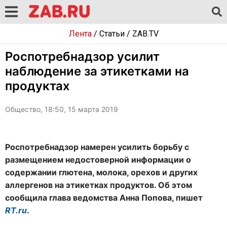
Лента
/
Статьи
/
ZAB.TV
Роспотребнадзор усилит
наблюдение за этикетками на
продуктах
Общество, 18:50, 15 марта 2019
Роспотребнадзор намерен усилить борьбу с
размещением недостоверной информации о
содержании глютена, молока, орехов и других
аллергенов на этикетках продуктов. Об этом
сообщила глава ведомства Анна Попова, пишет
RT.ru
.