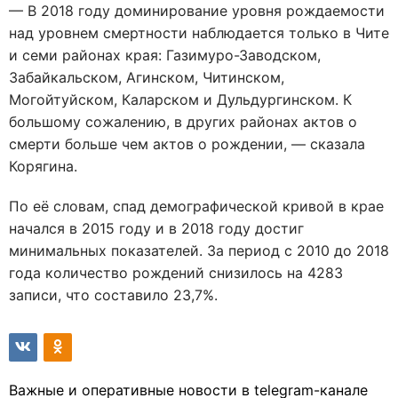
— В 2018 году доминирование уровня рождаемости
над уровнем смертности наблюдается только в Чите
и семи районах края: Газимуро-Заводском,
Забайкальском, Агинском, Читинском,
Могойтуйском, Каларском и Дульдургинском. К
большому сожалению, в других районах актов о
смерти больше чем актов о рождении, — сказала
Корягина.
По её словам, спад демографической кривой в крае
начался в 2015 году и в 2018 году достиг
минимальных показателей. За период с 2010 до 2018
года количество рождений снизилось на 4283
записи, что составило 23,7%.
Важные и оперативные новости в telegram-канале