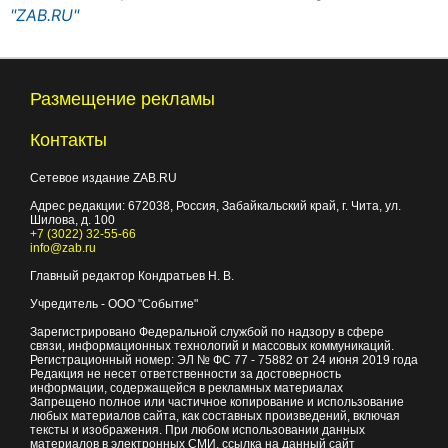
"ZAB.RU"
Размещение рекламы
Контакты
Сетевое издание ZAB.RU
Адрес редакции:
672038
, Россия, Забайкальский край, г.
Чита
,
ул.
Шилова, д. 100
+7 (3022) 32-55-66
info@zab.ru
Главный редактор Кондратьев Н. В.
Учредитель - ООО "Событие"
Зарегистрировано Федеральной службой по надзору в сфере
связи, информационных технологий и массовых коммуникаций.
Регистрационный номер: ЭЛ № ФС 77 - 75882 от 24 июня 2019 года
Редакция не несет ответственности за достоверность
информации, содержащейся в рекламных материалах
Запрещено полное или частичное копирование и использование
любых материалов сайта, как составных произведений, включая
тексты и изображения. При любом использовании данных
материалов в электронных СМИ, ссылка на данный сайт