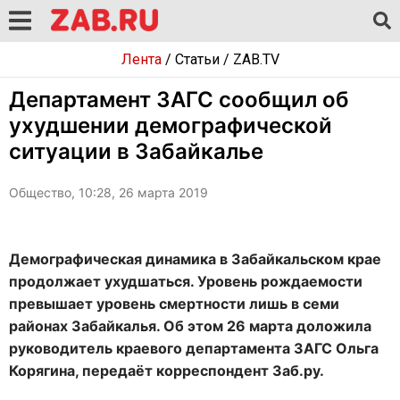
Лента
/
Статьи
/
ZAB.TV
Департамент ЗАГС сообщил об
ухудшении демографической
ситуации в Забайкалье
Общество, 10:28, 26 марта 2019
Демографическая динамика в Забайкальском крае
продолжает ухудшаться. Уровень рождаемости
превышает уровень смертности лишь в семи
районах Забайкалья. Об этом 26 марта доложила
руководитель краевого департамента ЗАГС Ольга
Корягина, передаёт корреспондент Заб.ру.