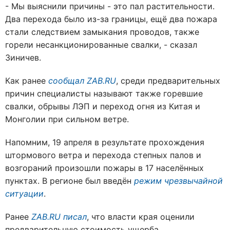
- Мы выяснили причины - это пал растительности.
Два перехода было из-за границы, ещё два пожара
стали следствием замыкания проводов, также
горели несанкционированные свалки, - сказал
Зиничев.
Как ранее
сообщал ZAB.RU
, среди предварительных
причин специалисты называют также горевшие
свалки, обрывы ЛЭП и переход огня из Китая и
Монголии при сильном ветре.
Напомним, 19 апреля в результате прохождения
штормового ветра и перехода степных палов и
возгораний произошли пожары в 17 населённых
пунктах.
В регионе был введён
режим чрезвычайной
ситуации
.
Ранее
ZAB.RU писал
, что власти края оценили
предварительную стоимость ущерба