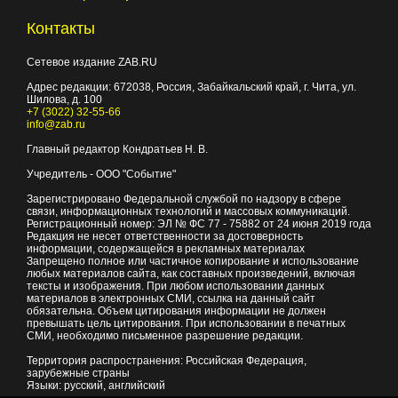
Контакты
Сетевое издание ZAB.RU
Адрес редакции:
672038
, Россия, Забайкальский край, г.
Чита
,
ул.
Шилова, д. 100
+7 (3022) 32-55-66
info@zab.ru
Главный редактор Кондратьев Н. В.
Учредитель - ООО "Событие"
Зарегистрировано Федеральной службой по надзору в сфере
связи, информационных технологий и массовых коммуникаций.
Регистрационный номер: ЭЛ № ФС 77 - 75882 от 24 июня 2019 года
Редакция не несет ответственности за достоверность
информации, содержащейся в рекламных материалах
Запрещено полное или частичное копирование и использование
любых материалов сайта, как составных произведений, включая
тексты и изображения. При любом использовании данных
материалов в электронных СМИ, ссылка на данный сайт
обязательна. Объем цитирования информации не должен
превышать цель цитирования. При использовании в печатных
СМИ, необходимо письменное разрешение редакции.
Территория распространения: Российская Федерация,
зарубежные страны
Языки: русский, английский