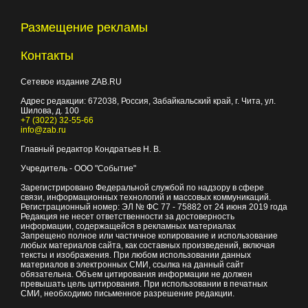
Размещение рекламы
Контакты
Сетевое издание ZAB.RU
Адрес редакции:
672038
, Россия, Забайкальский край, г.
Чита
,
ул.
Шилова, д. 100
+7 (3022) 32-55-66
info@zab.ru
Главный редактор Кондратьев Н. В.
Учредитель - ООО "Событие"
Зарегистрировано Федеральной службой по надзору в сфере
связи, информационных технологий и массовых коммуникаций.
Регистрационный номер: ЭЛ № ФС 77 - 75882 от 24 июня 2019 года
Редакция не несет ответственности за достоверность
информации, содержащейся в рекламных материалах
Запрещено полное или частичное копирование и использование
любых материалов сайта, как составных произведений, включая
тексты и изображения. При любом использовании данных
материалов в электронных СМИ, ссылка на данный сайт
обязательна. Объем цитирования информации не должен
превышать цель цитирования. При использовании в печатных
СМИ, необходимо письменное разрешение редакции.