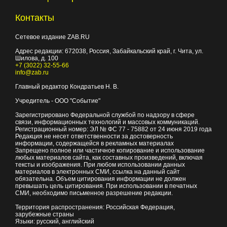
Контакты
Сетевое издание ZAB.RU
Адрес редакции:
672038
, Россия, Забайкальский край, г.
Чита
,
ул.
Шилова, д. 100
+7 (3022) 32-55-66
info@zab.ru
Главный редактор Кондратьев Н. В.
Учредитель - ООО "Событие"
Зарегистрировано Федеральной службой по надзору в сфере
связи, информационных технологий и массовых коммуникаций.
Регистрационный номер: ЭЛ № ФС 77 - 75882 от 24 июня 2019 года
Редакция не несет ответственности за достоверность
информации, содержащейся в рекламных материалах
Запрещено полное или частичное копирование и использование
любых материалов сайта, как составных произведений, включая
тексты и изображения. При любом использовании данных
материалов в электронных СМИ, ссылка на данный сайт
обязательна. Объем цитирования информации не должен
превышать цель цитирования. При использовании в печатных
СМИ, необходимо письменное разрешение редакции.
Территория распространения: Российская Федерация,
зарубежные страны
Языки: русский, английский