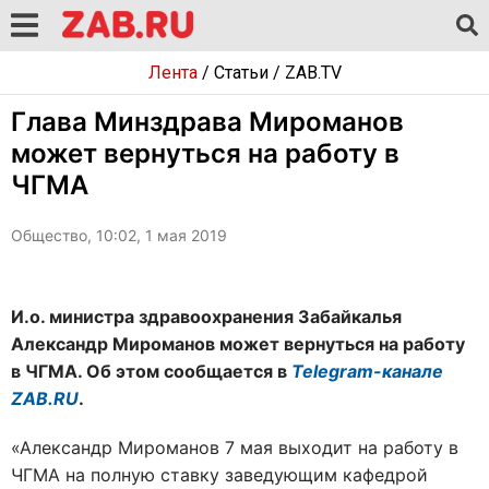
Лента
/
Статьи
/
ZAB.TV
Глава Минздрава Мироманов
может вернуться на работу в
ЧГМА
Общество, 10:02, 1 мая 2019
И.о. министра здравоохранения Забайкалья
Александр Мироманов может вернуться на работу
в ЧГМА. Об этом сообщается в
Telegram-канале
ZAB.RU
.
«Александр Мироманов 7 мая выходит на работу в
ЧГМА на полную ставку заведующим кафедрой