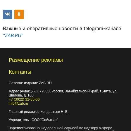
Важные и оперативные новости в telegram-канале
"ZAB.RU"
Размещение рекламы
Контакты
Сетевое издание ZAB.RU
Адрес редакции:
672038
, Россия, Забайкальский край, г.
Чита
,
ул.
Шилова, д. 100
+7 (3022) 32-55-66
info@zab.ru
Главный редактор Кондратьев Н. В.
Учредитель - ООО "Событие"
Зарегистрировано Федеральной службой по надзору в сфере