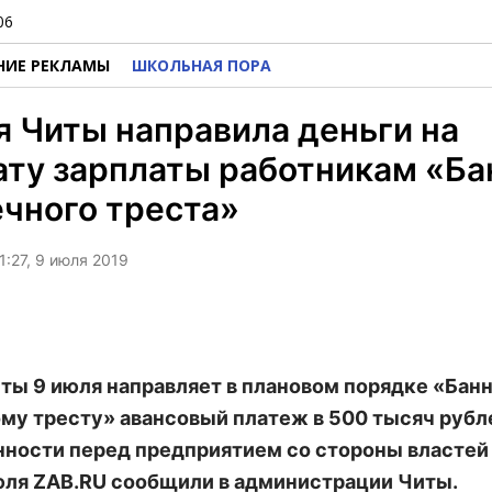
06
НИЕ РЕКЛАМЫ
ШКОЛЬНАЯ ПОРА
 Читы направила деньги на
ту зарплаты работникам «Ба
чного треста»
1:27, 9 июля 2019
ты 9 июля направляет в плановом порядке «Банн
му тресту» авансовый платеж в 500 тысяч рубл
ности перед предприятием со стороны властей 
юля ZAB.RU сообщили в администрации Читы.