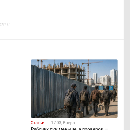
ст и
Статьи
17:03, Вчера
Рабочих рук меньше, а проверок —