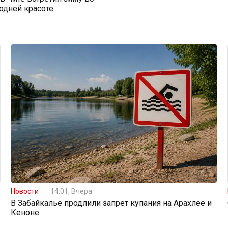
одней красоте
Новости
14:01, Вчера
В Забайкалье продлили запрет купания на Арахлее и
Кеноне