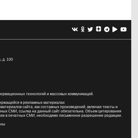
, д. 100
формационных технологий и массовых коммуникаций.
держащейся в рекламных материалах
атериалов сайта, как составных произведений, включая тексты и
нных СМИ, ссылка на данный сайт обязательна. Объем цитирования
ии в печатных СМИ, необходимо письменное разрешение редакции.
аны