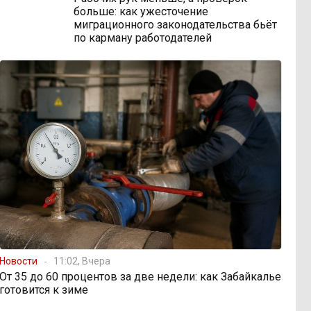
больше: как ужесточение
миграционного законодательства бьёт
по карману работодателей
Новости
11:02, Вчера
От 35 до 60 процентов за две недели: как Забайкалье
готовится к зиме