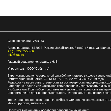
Сетевое издание ZAB.RU
Адрес редакции:
672038
, Россия, Забайкальский край, г.
Чита
,
ул. Шилова
+7 (3022) 32-55-66
info@zab.ru
Главный редактор Кондратьев Н. В.
Учредитель - ООО "Событие"
Зарегистрировано Федеральной службой по надзору в сфере связи, ин
Регистрационный номер: ЭЛ № ФС 77 - 75882 от 24 июня 2019 года
Редакция не несет ответственности за достоверность информации, со
Запрещено полное или частичное копирование и использование любых м
изображения. При любом использовании данных материалов в электро
информации не должен превышать цель цитирования. При использован
Территория распространения: Российская Федерация, зарубежные стр
Языки: русский, английский
Политика в отношении обработки персональных данных