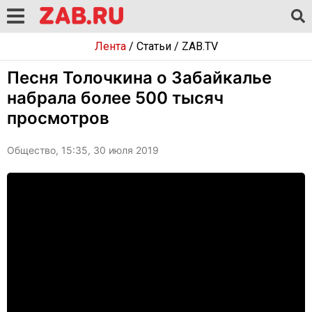
Лента
/
Статьи
/
ZAB.TV
Песня Толочкина о Забайкалье
набрала более 500 тысяч
просмотров
Общество, 15:35, 30 июля 2019