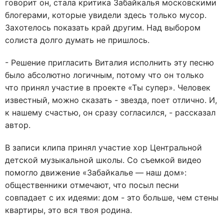
говорит он, стала критика Забайкалья московскими
блогерами, которые увидели здесь только мусор.
Захотелось показать край другим. Над выбором
солиста долго думать не пришлось.
- Решение пригласить Виталия исполнить эту песню
было абсолютно логичным, потому что он только
что принял участие в проекте «Ты супер». Человек
известный, можно сказать - звезда, поет отлично. И,
к нашему счастью, он сразу согласился, - рассказал
автор.
В записи клипа принял участие хор Центральной
детской музыкальной школы. Со съемкой видео
помогло движение «Забайкалье — наш дом»:
общественники отмечают, что посыл песни
совпадает с их идеями: дом - это больше, чем стены
квартиры, это вся твоя родина.