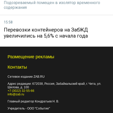
Подозреваемый помещен в изолятор временного
содержания
15:58
Перевозки контейнеров на ЗабЖД
увеличились на 5,6% с начала года
Размещение рекламы
Контакты
Сетевое издание ZAB.RU
Адрес редакции:
672038
, Россия, Забайкальский край, г.
Чита
,
ул.
Шилова, д. 100
+7 (3022) 32-55-66
info@zab.ru
Главный редактор Кондратьев Н. В.
Учредитель - ООО "Событие"