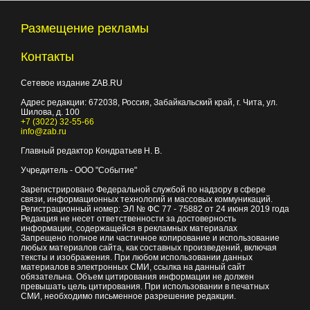
Размещение рекламы
Контакты
Сетевое издание ZAB.RU
Адрес редакции:
672038
, Россия, Забайкальский край, г.
Чита
,
ул.
Шилова, д. 100
+7 (3022) 32-55-66
info@zab.ru
Главный редактор Кондратьев Н. В.
Учредитель - ООО "Событие"
Зарегистрировано Федеральной службой по надзору в сфере
связи, информационных технологий и массовых коммуникаций.
Регистрационный номер: ЭЛ № ФС 77 - 75882 от 24 июня 2019 года
Редакция не несет ответственности за достоверность
информации, содержащейся в рекламных материалах
Запрещено полное или частичное копирование и использование
любых материалов сайта, как составных произведений, включая
тексты и изображения. При любом использовании данных
материалов в электронных СМИ, ссылка на данный сайт
обязательна. Объем цитирования информации не должен
превышать цель цитирования. При использовании в печатных
СМИ, необходимо письменное разрешение редакции.