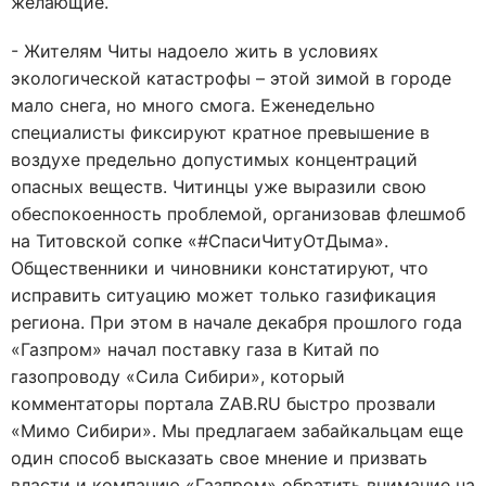
желающие.
- Жителям Читы надоело жить в условиях
экологической катастрофы – этой зимой в городе
мало снега, но много смога. Еженедельно
специалисты фиксируют кратное превышение в
воздухе предельно допустимых концентраций
опасных веществ. Читинцы уже выразили свою
обеспокоенность проблемой, организовав флешмоб
на Титовской сопке «#СпасиЧитуОтДыма».
Общественники и чиновники констатируют, что
исправить ситуацию может только газификация
региона. При этом в начале декабря прошлого года
«Газпром» начал поставку газа в Китай по
газопроводу «Сила Сибири», который
комментаторы портала ZAB.RU быстро прозвали
«Мимо Сибири». Мы предлагаем забайкальцам еще
один способ высказать свое мнение и призвать
власти и компанию «Газпром» обратить внимание на