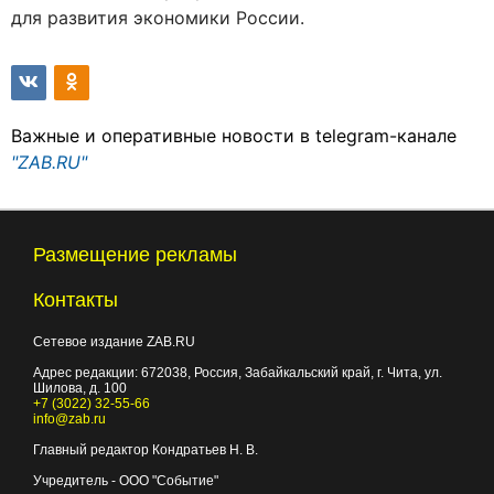
для развития экономики России.
Важные и оперативные новости в telegram-канале
"ZAB.RU"
Размещение рекламы
Контакты
Сетевое издание ZAB.RU
Адрес редакции:
672038
, Россия, Забайкальский край, г.
Чита
,
ул.
Шилова, д. 100
+7 (3022) 32-55-66
info@zab.ru
Главный редактор Кондратьев Н. В.
Учредитель - ООО "Событие"