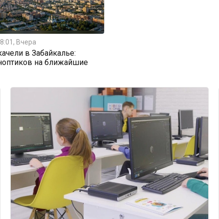
8:01, Вчера
ачели в Забайкалье:
ноптиков на ближайшие