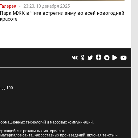
Галерея
23:23, 10 декабря 2025
Парк МЖК в Чите встретил зиму во всей новогодней
красоте
, д. 100
формационных технологий и массовых коммуникаций.
держащейся в рекламных материалах
атериалов сайта, как составных произведений, включая тексты и