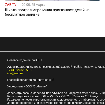
ZAB.TV
09:00, 25 марта
Школа программирования приглашает детей на
бесплатное занятие
Сетевое издание ZAB.RU
Адрес редакции:
672038
, Россия, Забайкальский край, г.
Чита
,
ул. Шилова
+7 (3022) 32-55-66
info@zab.ru
Главный редактор Кондратьев Н. В.
Учредитель - ООО "Событие"
Зарегистрировано Федеральной службой по надзору в сфере связи, ин
Регистрационный номер: ЭЛ № ФС 77 - 75882 от 24 июня 2019 года
Редакция не несет ответственности за достоверность информации, со
Запрещено полное или частичное копирование и использование любых м