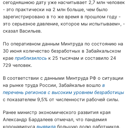
сегодняшнюю дату уже насчитывает 2,7 млн человек
- это практически на 2 млн больше, чем было
зарегистрировано в то же время в прошлом году -
это серьезное давление, которое мы испытываем», -
сказал Васильев.
По оперативном данным Минтруда по состоянию на
30 июня количество безработных в Забайкальском
крае
приблизилось
к 25 тысячам и составило 24
729 человек.
В соответствии с данными Минтруда РФ о ситуации
на рынке труда России, Забайкалье вошло
в
перечень регионов с высоким уровнем безработицы
с показателем 9,5% от численности рабочей силы.
Ранее министр экономического развития края
Александр Бардалеев отмечал, что пандемия
коронавируса
выявила
большую долю работников,