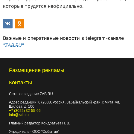
которые трудятся неофициально.
Важные и оперативные новости в telegram-канале
"ZAB.RU"
Размещение рекламы
Контакты
Сетевое издание ZAB.RU
Адрес редакции:
672038
, Россия, Забайкальский край, г.
Чита
,
ул.
Шилова, д. 100
+7 (3022) 32-55-66
info@zab.ru
Главный редактор Кондратьев Н. В.
Учредитель - ООО "Событие"