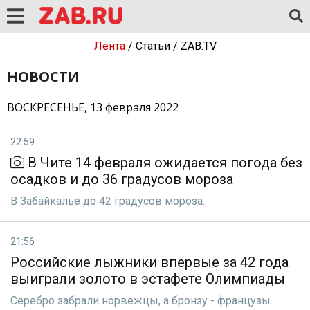
Лента
/
Статьи
/
ZAB.TV
НОВОСТИ
ВОСКРЕСЕНЬЕ, 13 февраля 2022
22:59
В Чите 14 февраля ожидается погода без
осадков и до 36 градусов мороза
В Забайкалье до 42 градусов мороза.
21:56
Российские лыжники впервые за 42 года
выиграли золото в эстафете Олимпиады
Серебро забрали норвежцы, а бронзу - французы.