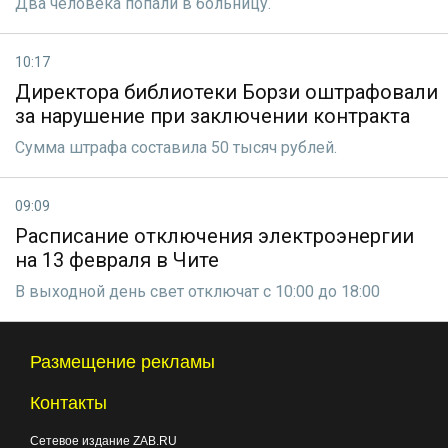
Два человека попали в больницу.
10:17
Директора библиотеки Борзи оштрафовали
за нарушение при заключении контракта
Сумма штрафа составила 50 тысяч рублей.
09:09
Расписание отключения электроэнергии
на 13 февраля в Чите
В выходной день свет отключат с 10:00 до 18:00
Размещение рекламы
Контакты
Сетевое издание ZAB.RU