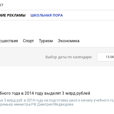
97
НИЕ РЕКЛАМЫ
ШКОЛЬНАЯ ПОРА
сшествия
Спорт
Туризм
Экономика
Выбор даты по календарю
бного года в 2014 году выделят 3 млрд рублей
 3 млрд руб. в 2014 году на подготовку школ к началу учебного го
 премьер-министра РФ Дмитрия Медведева.