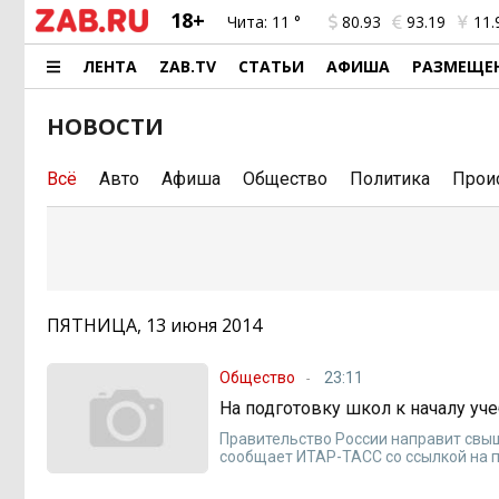
18+
Чита:
11 °
80.93
93.19
11.
ЛЕНТА
ZAB.TV
СТАТЬИ
АФИША
РАЗМЕЩЕ
НОВОСТИ
Всё
Авто
Афиша
Общество
Политика
Прои
ПЯТНИЦА, 13 июня 2014
Общество
23:11
На подготовку школ к началу уче
Правительство России направит свыше
сообщает ИТАР-ТАСС со ссылкой на