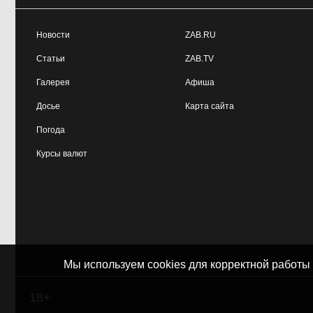
Новости
ZAB.RU
Статьи
ZAB.TV
Галерея
Афиша
Досье
Карта сайта
Погода
Курсы валют
Мы используем cookies для корректной работы
18+