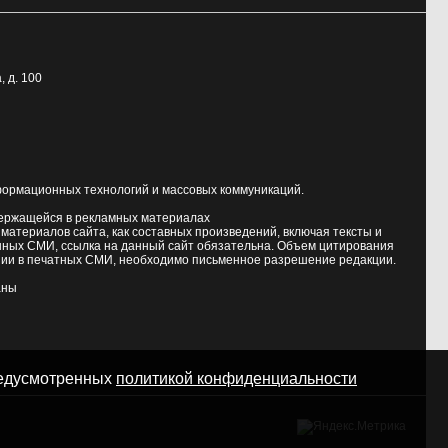
, д. 100
формационных технологий и массовых коммуникаций.
держащейся в рекламных материалах
атериалов сайта, как составных произведений, включая тексты и
нных СМИ, ссылка на данный сайт обязательна. Объем цитирования
ии в печатных СМИ, необходимо письменное разрешение редакции.
аны
предусмотренных
политикой конфиденциальности