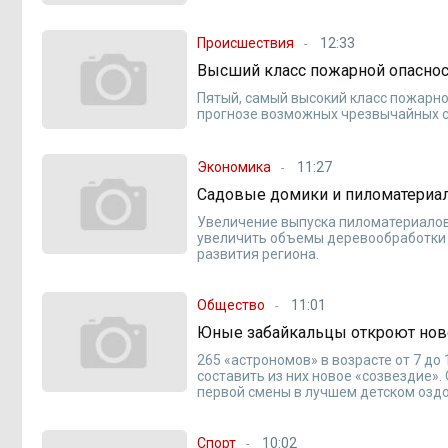
Происшествия
12:33
Высший класс пожарной опаснос
Пятый, самый высокий класс пожарно
прогнозе возможных чрезвычайных с
Экономика
11:27
Садовые домики и пиломатериал
Увеличение выпуска пиломатериалов 
увеличить объемы деревообработки 
развития региона.
Общество
11:01
Юные забайкальцы откроют ново
265 «астрономов» в возрасте от 7 до
составить из них новое «созвездие».
первой смены в лучшем детском оздо
Спорт
10:02