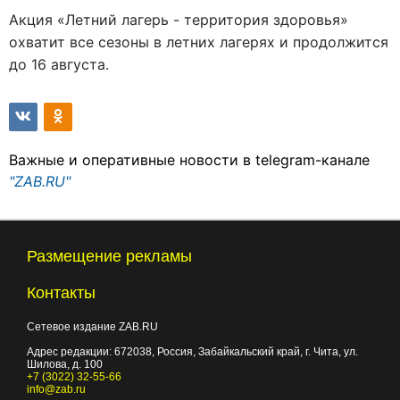
Акция «Летний лагерь - территория здоровья»
охватит все сезоны в летних лагерях и продолжится
до 16 августа.
Важные и оперативные новости в telegram-канале
"ZAB.RU"
Размещение рекламы
Контакты
Сетевое издание ZAB.RU
Адрес редакции:
672038
, Россия, Забайкальский край, г.
Чита
,
ул.
Шилова, д. 100
+7 (3022) 32-55-66
info@zab.ru