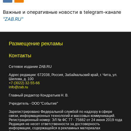
Важные и оперативные новости в telegram-канале
"ZAB.RU"
Размещение рекламы
Контакты
Сетевое издание ZAB.RU
Адрес редакции:
672038
, Россия, Забайкальский край, г.
Чита
,
ул.
Шилова, д. 100
+7 (3022) 32-55-66
info@zab.ru
Главный редактор Кондратьев Н. В.
Учредитель - ООО "Событие"
Зарегистрировано Федеральной службой по надзору в сфере
связи, информационных технологий и массовых коммуникаций.
Регистрационный номер: ЭЛ № ФС 77 - 75882 от 24 июня 2019 года
Редакция не несет ответственности за достоверность
информации, содержащейся в рекламных материалах