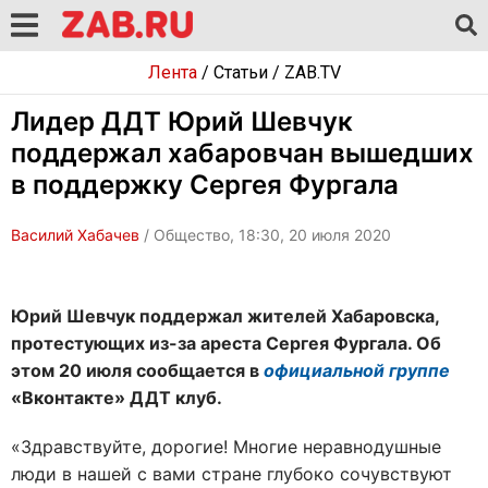
Лента
/
Статьи
/
ZAB.TV
Лидер ДДТ Юрий Шевчук
поддержал хабаровчан вышедших
в поддержку Сергея Фургала
Василий Хабачев
/ Общество, 18:30, 20 июля 2020
Юрий Шевчук поддержал жителей Хабаровска,
протестующих из-за ареста Сергея Фургала. Об
этом 20 июля сообщается в
официальной группе
«Вконтакте» ДДТ клуб.
«Здравствуйте, дорогие! Многие неравнодушные
люди в нашей с вами стране глубоко сочувствуют