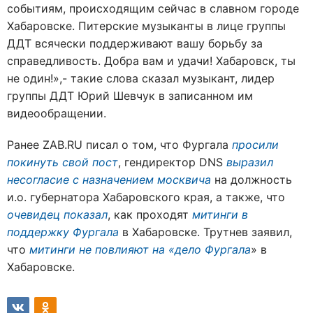
событиям, происходящим сейчас в славном городе
Хабаровске. Питерские музыканты в лице группы
ДДТ всячески поддерживают вашу борьбу за
справедливость. Добра вам и удачи! Хабаровск, ты
не один!»,- такие слова сказал музыкант, лидер
группы ДДТ Юрий Шевчук в записанном им
видеообращении.
Ранее ZAB.RU писал о том, что Фургала
просили
покинуть свой пост
, гендиректор DNS
выразил
несогласие с назначением москвича
на должность
и.о. губернатора Хабаровского края, а также, что
очевидец показал
, как проходят
митинги в
поддержку Фургала
в Хабаровске. Трутнев заявил,
что
митинги не повлияют на «дело Фургала
» в
Хабаровске.