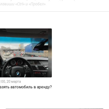
авиши «Ctrl» и «Пробел»
:00, 20 марта
 взять автомобиль в аренду?