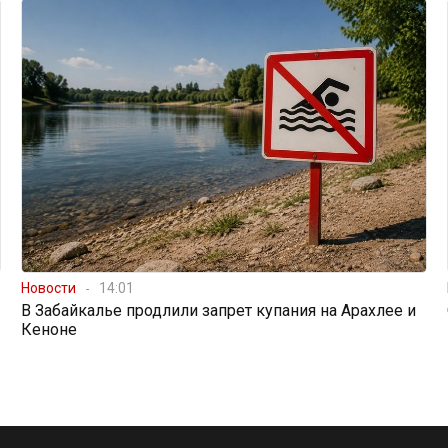
Новости
14:01
В Забайкалье продлили запрет купания на Арахлее и
Кеноне