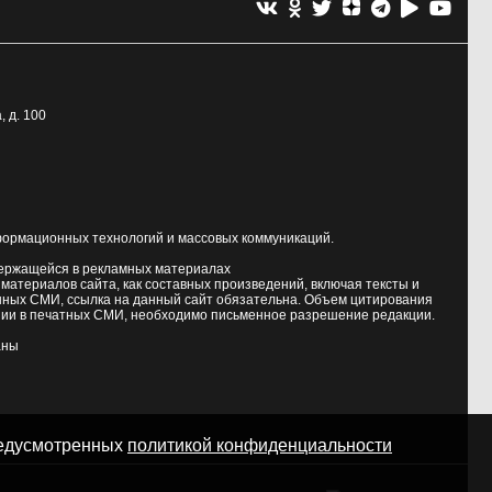
, д. 100
формационных технологий и массовых коммуникаций.
держащейся в рекламных материалах
атериалов сайта, как составных произведений, включая тексты и
нных СМИ, ссылка на данный сайт обязательна. Объем цитирования
ии в печатных СМИ, необходимо письменное разрешение редакции.
аны
предусмотренных
политикой конфиденциальности