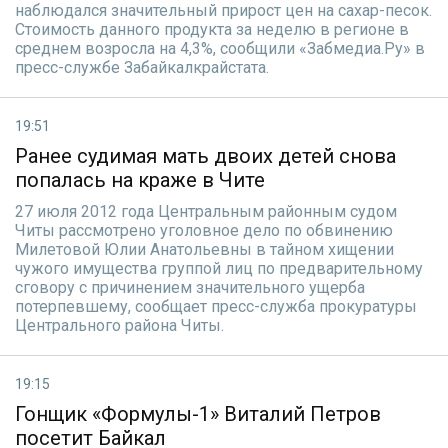
наблюдался значительный прирост цен на сахар-песок.
Стоимость данного продукта за неделю в регионе в
среднем возросла на 4,3%, сообщили «Забмедиа.Ру» в
пресс-службе Забайкалкрайстата.
19:51
Ранее судимая мать двоих детей снова
попалась на краже в Чите
27 июля 2012 года Центральным районным судом
Читы рассмотрено уголовное дело по обвинению
Милетовой Юлии Анатольевны в тайном хищении
чужого имущества группой лиц по предварительному
сговору с причинением значительного ущерба
потерпевшему, сообщает пресс-служба прокуратуры
Центрального района Читы.
19:15
Гонщик «Формулы-1» Виталий Петров
посетит Байкал