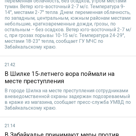
переменная облачность, без осадков, утром местами
туман. Ветер юго-восточный 2-7 м/с. Температура 9-
14°, местами 2-7° тепла. Днем: переменная облачность,
по западным, центральным, южным районам местами
небольшие, кратковременные дожди, грозы, по
остальным – без осадков. Ветер юго-восточный 2-7 м/
с, при грозах порывы 10-15 м/с. Температура 24-29°,
местами 18-23° тепла, сообщает ГУ МЧС по
Забайкальскому краю.
21:42
В Шилке 15-летнего вора поймали на
месте преступления
В городе Шилка на месте преступления сотрудниками
вневедомственной охраны задержан подозреваемый
в краже из магазина, сообщает пресс-служба УМВД по
Забайкальскому краю.
21:14
В Забайкалье принимают меры против