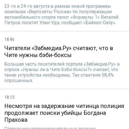
23-го и 24-го августа в рамках новой программы
компании «Вертолёты России» по популяризации
автомобильного спорта пилот «Формулы 1» Виталий
Петров посетит Улан-Удэ, сообщает «Байкал-Daily».
18:46
Читатели «Забмедиа.Ру» считают, что в
Чите нужны бэби-боксы
Большая часть посетителей портала «Забмедиа.Ру» в
опросе «Нужны ли в Чите бэби-боксы?» считает, что
такие устройства необходимы. Так ответили 58,4%
опрошенных.
18:13
Несмотря на задержание читинца полиция
продолжает поиски убийцы Богдана
Прахова
Сотрудники правоохранительных органов