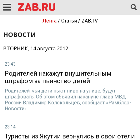
Лента
/
Статьи
/
ZAB.TV
НОВОСТИ
ВТОРНИК, 14 августа 2012
23:43
Родителей накажут внушительным
штрафом за пьянство детей
Родителей, чьи дети пьют пиво на улице, будут
штрафовать. Об этом объявил накануне глава МВД
России Владимир Колокольцев, сообщает «Рамблер-
Новости».
23:14
Туристы из Якутии вернулись в свои отели