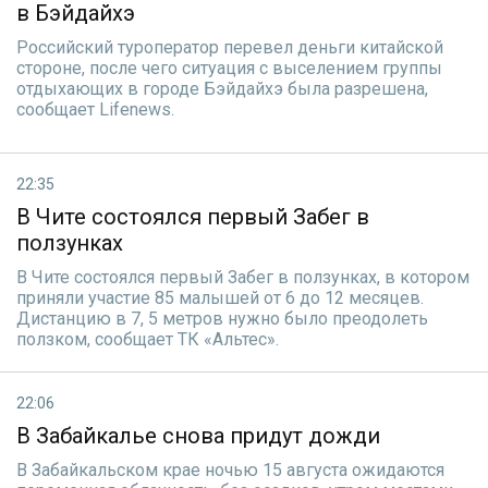
в Бэйдайхэ
Российский туроператор перевел деньги китайской
стороне, после чего ситуация с выселением группы
отдыхающих в городе Бэйдайхэ была разрешена,
сообщает Lifenews.
22:35
В Чите состоялся первый Забег в
ползунках
В Чите состоялся первый Забег в ползунках, в котором
приняли участие 85 малышей от 6 до 12 месяцев.
Дистанцию в 7, 5 метров нужно было преодолеть
ползком, сообщает ТК «Альтес».
22:06
В Забайкалье снова придут дожди
В Забайкальском крае ночью 15 августа ожидаются