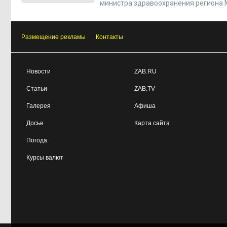
министра здравоохранения региона 
Размещение рекламы
Контакты
Новости
ZAB.RU
Статьи
ZAB.TV
Галерея
Афиша
Досье
Карта сайта
Погода
Курсы валют