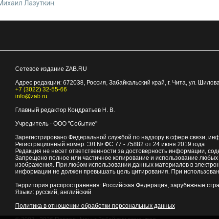
Михаил Лазуткин.
Сетевое издание ZAB.RU
Адрес редакции:
672038
, Россия, Забайкальский край, г.
Чита
,
ул. Шилова
+7 (3022) 32-55-66
info@zab.ru
Главный редактор Кондратьев Н. В.
Учредитель - ООО "Событие"
Зарегистрировано Федеральной службой по надзору в сфере связи, ин
Регистрационный номер: ЭЛ № ФС 77 - 75882 от 24 июня 2019 года
Редакция не несет ответственности за достоверность информации, со
Запрещено полное или частичное копирование и использование любых м
изображения. При любом использовании данных материалов в электро
информации не должен превышать цель цитирования. При использован
Территория распространения: Российская Федерация, зарубежные стр
Языки: русский, английский
Политика в отношении обработки персональных данных