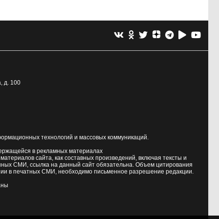
, д. 100
формационных технологий и массовых коммуникаций.
держащейся в рекламных материалах
атериалов сайта, как составных произведений, включая тексты и
нных СМИ, ссылка на данный сайт обязательна. Объем цитирования
ии в печатных СМИ, необходимо письменное разрешение редакции.
аны