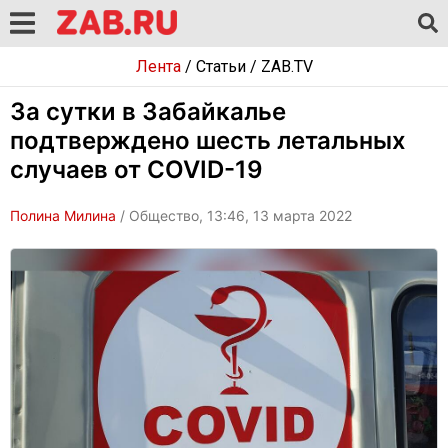
Лента
/
Статьи
/
ZAB.TV
За сутки в Забайкалье
подтверждено шесть летальных
случаев от COVID-19
Полина Милина
/ Общество, 13:46, 13 марта 2022