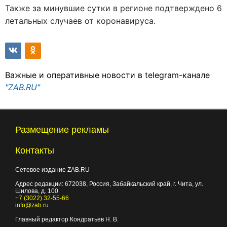
Также за минувшие сутки в регионе подтверждено 6
летальных случаев от коронавируса.
Важные и оперативные новости в telegram-канале
"ZAB.RU"
Размещение рекламы
Контакты
Сетевое издание ZAB.RU
Адрес редакции:
672038
, Россия, Забайкальский край, г.
Чита
,
ул.
Шилова, д. 100
+7 (3022) 32-55-66
info@zab.ru
Главный редактор Кондратьев Н. В.