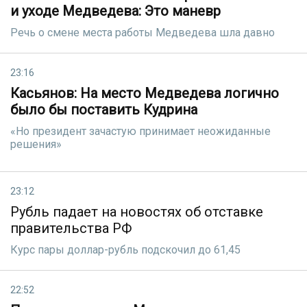
и уходе Медведева: Это маневр
Речь о смене места работы Медведева шла давно
23:16
Касьянов: На место Медведева логично
было бы поставить Кудрина
«Но президент зачастую принимает неожиданные
решения»
23:12
Рубль падает на новостях об отставке
правительства РФ
Курс пары доллар-рубль подскочил до 61,45
22:52