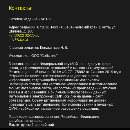
Контакты
Сетевое издание ZAB.RU
Адрес редакции:
672038
, Россия, Забайкальский край, г.
Чита
,
ул.
Шилова, д. 100
+7 (3022) 32-55-66
info@zab.ru
Главный редактор Кондратьев Н. В.
Учредитель - ООО "Событие"
Зарегистрировано Федеральной службой по надзору в сфере
связи, информационных технологий и массовых коммуникаций.
Регистрационный номер: ЭЛ № ФС 77 - 75882 от 24 июня 2019 года
Редакция не несет ответственности за достоверность
информации, содержащейся в рекламных материалах
Запрещено полное или частичное копирование и использование
любых материалов сайта, как составных произведений, включая
тексты и изображения. При любом использовании данных
материалов в электронных СМИ, ссылка на данный сайт
обязательна. Объем цитирования информации не должен
превышать цель цитирования. При использовании в печатных
СМИ, необходимо письменное разрешение редакции.
Территория распространения: Российская Федерация,
зарубежные страны
Языки: русский, английский