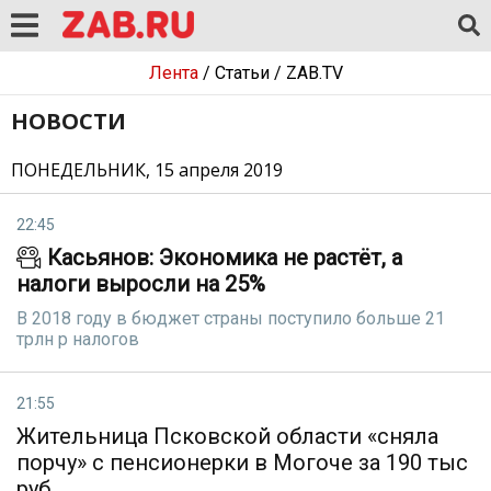
Лента
/
Статьи
/
ZAB.TV
НОВОСТИ
ПОНЕДЕЛЬНИК, 15 апреля 2019
22:45
Касьянов: Экономика не растёт, а
налоги выросли на 25%
В 2018 году в бюджет страны поступило больше 21
трлн р налогов
21:55
Жительница Псковской области «сняла
порчу» с пенсионерки в Могоче за 190 тыс
руб