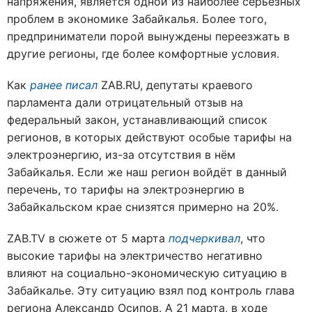
напряжения, является одной из наиболее серьезных
проблем в экономике Забайкалья. Более того,
предприниматели порой вынуждены переезжать в
другие регионы, где более комфортные условия.
Как
ранее писал
ZAB.RU
, депутаты краевого
парламента дали отрицательный отзыв на
федеральный закон, устанавливающий список
регионов, в которых действуют особые тарифы на
электроэнергию, из-за отсутствия в нём
Забайкалья. Если же наш регион войдёт в данный
перечень, то тарифы на электроэнергию в
Забайкальском крае снизятся примерно на 20%.
ZAB.TV в сюжете от 5 марта
подчеркивал
, что
высокие тарифы на электричество негативно
влияют на социально-экономическую ситуацию в
Забайкалье. Эту ситуацию взял под контроль глава
региона Александр Осипов. А
21 марта, в ходе