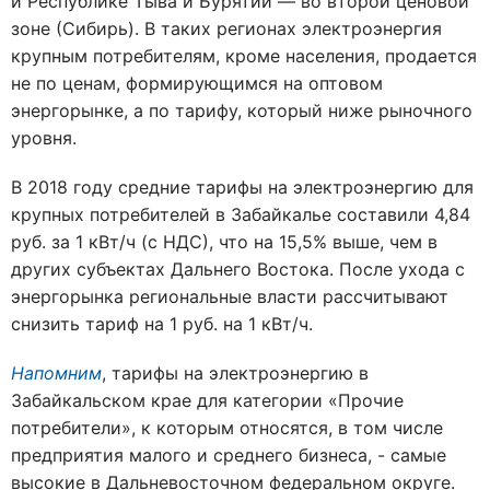
и Республике Тыва и Бурятии — во второй ценовой
зоне (Сибирь). В таких регионах электроэнергия
крупным потребителям, кроме населения, продается
не по ценам, формирующимся на оптовом
энергорынке, а по тарифу, который ниже рыночного
уровня.
В 2018 году средние тарифы на электроэнергию для
крупных потребителей в Забайкалье составили 4,84
руб. за 1 кВт/ч (с НДС), что на 15,5% выше, чем в
других субъектах Дальнего Востока. После ухода с
энергорынка региональные власти рассчитывают
снизить тариф на 1 руб. на 1 кВт/ч.
Напомним
, тарифы на электроэнергию в
Забайкальском крае для категории «Прочие
потребители», к которым относятся, в том числе
предприятия малого и среднего бизнеса, - самые
высокие в Дальневосточном федеральном округе.