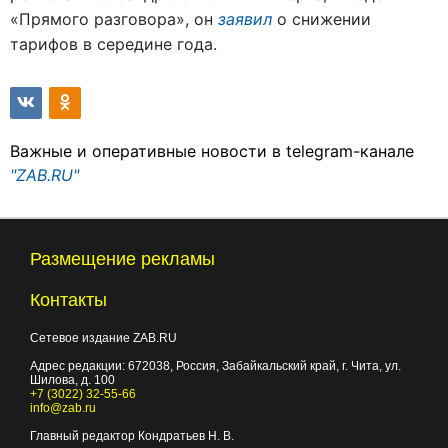
«Прямого разговора», он
заявил
о снижении
тарифов в середине года.
Важные и оперативные новости в telegram-канале
"ZAB.RU"
Размещение рекламы
Контакты
Сетевое издание ZAB.RU
Адрес редакции:
672038
, Россия, Забайкальский край, г.
Чита
,
ул.
Шилова, д. 100
+7 (3022) 32-55-66
info@zab.ru
Главный редактор Кондратьев Н. В.