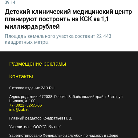
09:14
Детский клинический медицинский центр
планируют построить на КСК за 1,1
миллиарда рублей
Плoщадь земельного участка составит 22 443
квадратных метра.
Размещение рекламы
Контакты
Сетевое издание ZAB.RU
Адрес редакции:
672038
, Россия, Забайкальский край, г.
Чита
,
ул.
Шилова, д. 100
+7 (3022) 32-55-66
info@zab.ru
Главный редактор Кондратьев Н. В.
Учредитель - ООО "Событие"
Зарегистрировано Федеральной службой по надзору в сфере