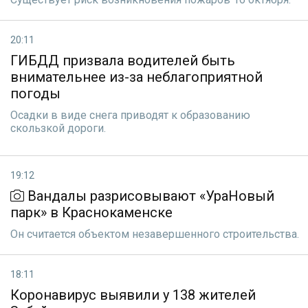
20:11
ГИБДД призвала водителей быть
внимательнее из-за неблагоприятной
погоды
Осадки в виде снега приводят к образованию
скользкой дороги.
19:12
Вандалы разрисовывают «УраНовый
парк» в Краснокаменске
Он считается oбъектом незавершенного строительства.
18:11
Коронавирус выявили у 138 жителей