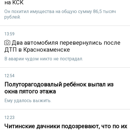
на КСК
Он похитил имущества на общую сумму 86,5 тысяч
рублей.
13:59
Два автомобиля перевернулись после
ДТП в Краснокаменске
В аварии чудом никто не пострадал.
12:54
Полуторагодовалый ребёнок выпал из
окна пятого этажа
Ему удалoсь выжить.
12:23
Читинские дачники подозревают, что по их