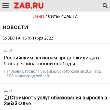
Лента
/
Статьи
/
ZAB.TV
НОВОСТИ
СУББОТА, 15 октября 2022
23:54
Российским регионам предложили дать
больше финансовой свободы
Напомним, госдолг Забайкальского края за 2021 год
- 27,8 миллиарда рублей.
22:59
Стоимость услуг образования выросла в
Забайкалье