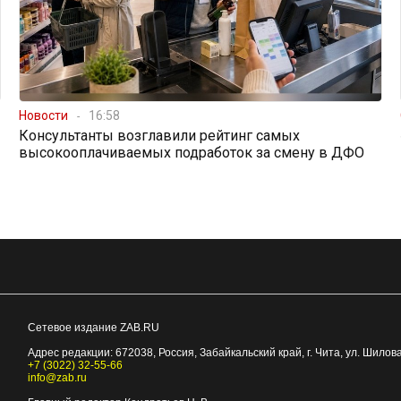
Новости
16:58
Консультанты возглавили рейтинг самых
высокооплачиваемых подработок за смену в ДФО
Сетевое издание ZAB.RU
Адрес редакции:
672038
, Россия, Забайкальский край, г.
Чита
,
ул. Шилова
+7 (3022) 32-55-66
info@zab.ru