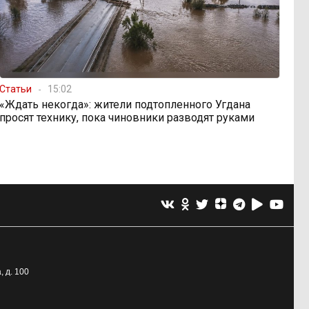
Статьи
15:02
«Ждать некогда»: жители подтопленного Угдана
просят технику, пока чиновники разводят руками
, д. 100