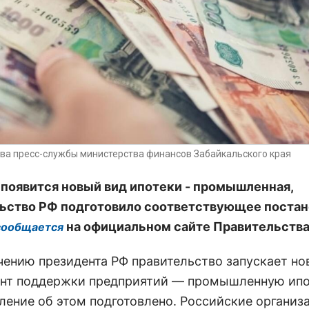
ива пресс-службы министерства финансов Забайкальского края
 появится новый вид ипотеки - промышленная,
ьство РФ подготовило соответствующее постан
на официальном сайте Правительства
сообщается
чению президента РФ правительство запускает н
нт поддержки предприятий — промышленную ипо
ление об этом подготовлено. Российские организ