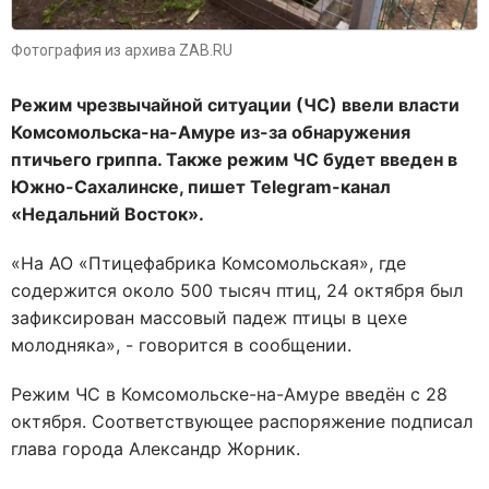
Фотография из архива ZAB.RU
Режим чрезвычайной ситуации (ЧС) ввели власти
Комсомольска-на-Амуре из-за обнаружения
птичьего гриппа. Также режим ЧС будет введен в
Южно-Сахалинске, пишет Telegram-канал
«Недальний Восток».
«На АО «Птицефабрика Комсомольская», где
содержится около 500 тысяч птиц, 24 октября был
зафиксирован массовый падеж птицы в цехе
молодняка», - говорится в сообщении.
Режим ЧС в Комсомольске-на-Амуре введён с 28
октября. Соответствующее распоряжение подписал
глава города Александр Жорник.