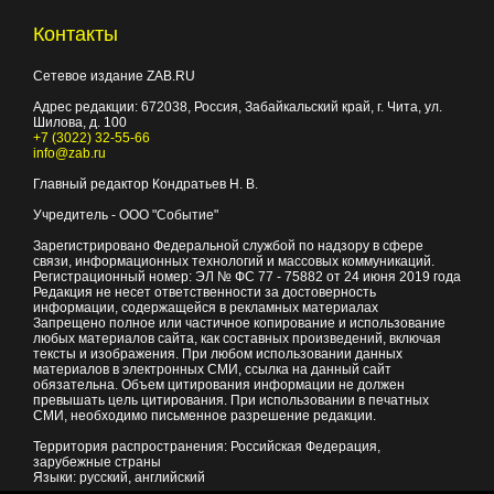
Контакты
Сетевое издание ZAB.RU
Адрес редакции:
672038
, Россия, Забайкальский край, г.
Чита
,
ул.
Шилова, д. 100
+7 (3022) 32-55-66
info@zab.ru
Главный редактор Кондратьев Н. В.
Учредитель - ООО "Событие"
Зарегистрировано Федеральной службой по надзору в сфере
связи, информационных технологий и массовых коммуникаций.
Регистрационный номер: ЭЛ № ФС 77 - 75882 от 24 июня 2019 года
Редакция не несет ответственности за достоверность
информации, содержащейся в рекламных материалах
Запрещено полное или частичное копирование и использование
любых материалов сайта, как составных произведений, включая
тексты и изображения. При любом использовании данных
материалов в электронных СМИ, ссылка на данный сайт
обязательна. Объем цитирования информации не должен
превышать цель цитирования. При использовании в печатных
СМИ, необходимо письменное разрешение редакции.
Территория распространения: Российская Федерация,
зарубежные страны
Языки: русский, английский