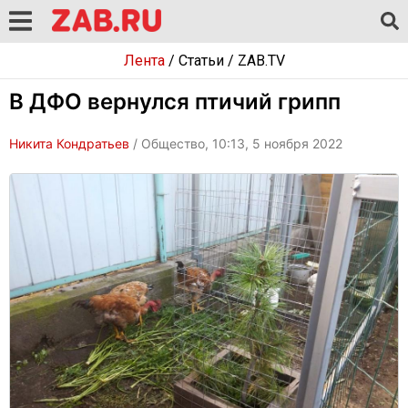
Лента
/
Статьи
/
ZAB.TV
В ДФО вернулся птичий грипп
Никита Кондратьев
/ Общество, 10:13, 5 ноября 2022