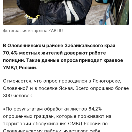
Фотография из архива ZAB.RU
В Оловяннинском районе Забайкальского края
70,4% местных жителей доверяют работе
полиции. Такие данные опроса приводит краевое
УМВД России.
Отмечается, что о
прос проводился в Ясногорске,
Оловянной и в поселке Ясная. Всего опрошено более
300 человек.
«
По результатам обработки листов 64,2%
опрошенных граждан, которые проживают на
территории обслуживания ОМВД России по
Оловяннинскому району, чувствуют себя