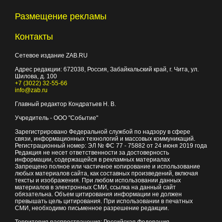
Размещение рекламы
Контакты
Сетевое издание ZAB.RU
Адрес редакции:
672038
, Россия, Забайкальский край, г.
Чита
,
ул.
Шилова, д. 100
+7 (3022) 32-55-66
info@zab.ru
Главный редактор Кондратьев Н. В.
Учредитель - ООО "Событие"
Зарегистрировано Федеральной службой по надзору в сфере
связи, информационных технологий и массовых коммуникаций.
Регистрационный номер: ЭЛ № ФС 77 - 75882 от 24 июня 2019 года
Редакция не несет ответственности за достоверность
информации, содержащейся в рекламных материалах
Запрещено полное или частичное копирование и использование
любых материалов сайта, как составных произведений, включая
тексты и изображения. При любом использовании данных
материалов в электронных СМИ, ссылка на данный сайт
обязательна. Объем цитирования информации не должен
превышать цель цитирования. При использовании в печатных
СМИ, необходимо письменное разрешение редакции.
Территория распространения: Российская Федерация,