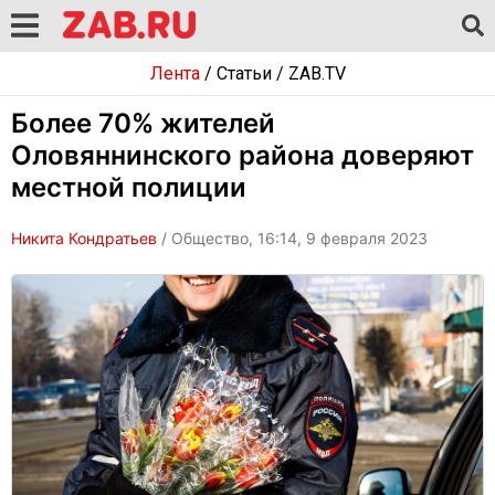
Лента
/
Статьи
/
ZAB.TV
Более 70% жителей
Оловяннинского района доверяют
местной полиции
Никита Кондратьев
/ Общество, 16:14, 9 февраля 2023