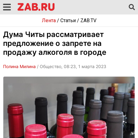
Лента
/
Статьи
/
ZAB.TV
Дума Читы рассматривает
предложение о запрете на
продажу алкоголя в городе
Полина Милина
/ Общество, 08:23, 1 марта 2023