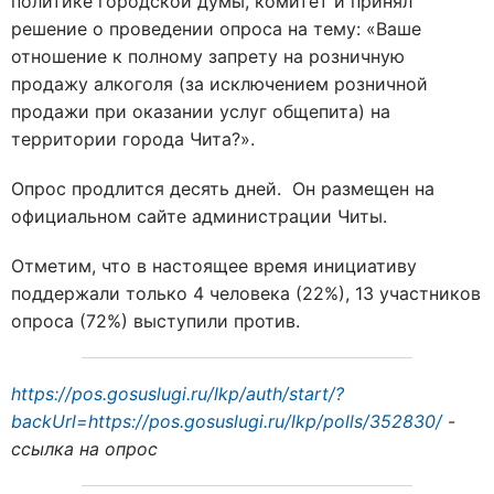
политике городской думы, комитет и принял
решение о проведении опроса на тему: «Ваше
отношение к полному запрету на розничную
продажу алкоголя (за исключением розничной
продажи при оказании услуг общепита) на
территории города Чита?».
Опрос продлится десять дней. Он размещен на
официальном сайте администрации Читы.
Отметим, что в настоящее время инициативу
поддержали только 4 человека (22%), 13 участников
опроса (72%) выступили против.
https://pos.gosuslugi.ru/lkp/auth/start/?
backUrl=https://pos.gosuslugi.ru/lkp/polls/352830/
-
ссылка на опрос