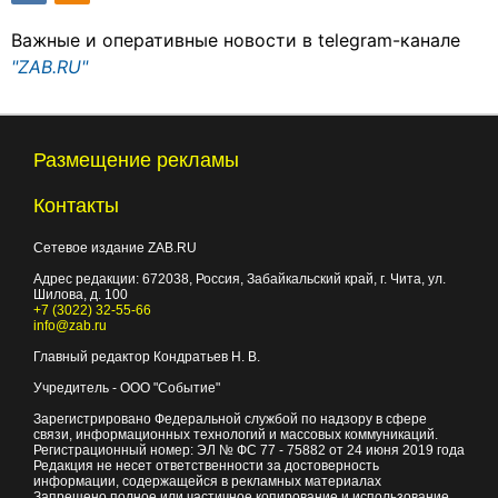
Важные и оперативные новости в telegram-канале
"ZAB.RU"
Размещение рекламы
Контакты
Сетевое издание ZAB.RU
Адрес редакции:
672038
, Россия, Забайкальский край, г.
Чита
,
ул.
Шилова, д. 100
+7 (3022) 32-55-66
info@zab.ru
Главный редактор Кондратьев Н. В.
Учредитель - ООО "Событие"
Зарегистрировано Федеральной службой по надзору в сфере
связи, информационных технологий и массовых коммуникаций.
Регистрационный номер: ЭЛ № ФС 77 - 75882 от 24 июня 2019 года
Редакция не несет ответственности за достоверность
информации, содержащейся в рекламных материалах
Запрещено полное или частичное копирование и использование