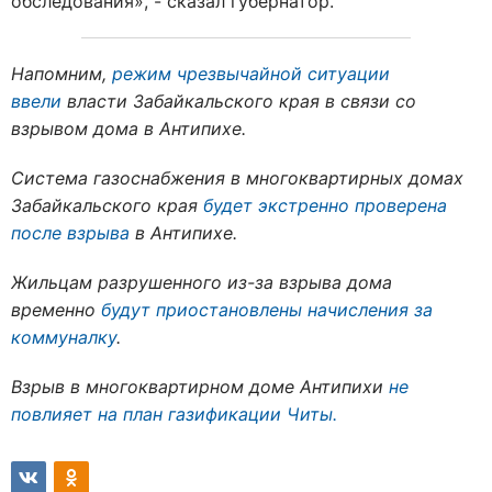
обследования», - сказал губернатор.
Напомним,
режим чрезвычайной ситуации
ввели
власти Забайкальского края в связи со
взрывом дома в Антипихе.
Система газоснабжения в многоквартирных домах
Забайкальского края
будет экстренно проверена
после взрыва
в Антипихе.
Жильцам разрушенного из-за взрыва дома
временно
будут приостановлены начисления за
коммуналку
.
Взрыв в многоквартирном доме Антипихи
не
повлияет на план газификации Читы.