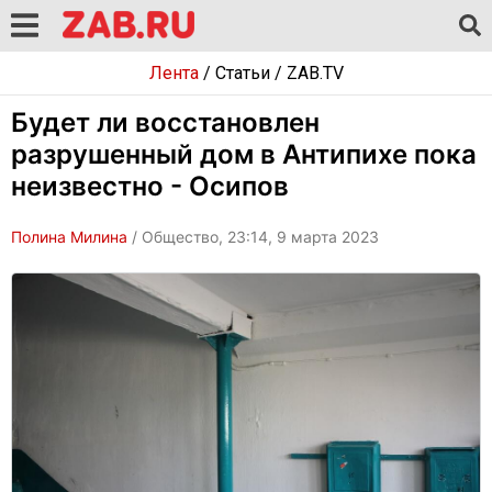
Лента
/
Статьи
/
ZAB.TV
Будет ли восстановлен
разрушенный дом в Антипихе пока
неизвестно - Осипов
Полина Милина
/ Общество, 23:14, 9 марта 2023