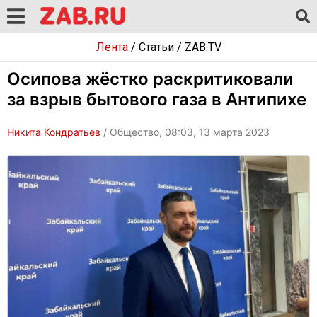
Лента
/
Статьи
/
ZAB.TV
Осипова жёстко раскритиковали
за взрыв бытового газа в Антипихе
Никита Кондратьев
/ Общество, 08:03, 13 марта 2023