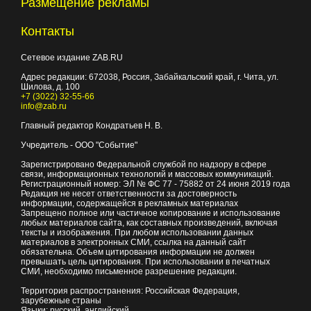
Размещение рекламы
Контакты
Сетевое издание ZAB.RU
Адрес редакции:
672038
, Россия, Забайкальский край, г.
Чита
,
ул.
Шилова, д. 100
+7 (3022) 32-55-66
info@zab.ru
Главный редактор Кондратьев Н. В.
Учредитель - ООО "Событие"
Зарегистрировано Федеральной службой по надзору в сфере
связи, информационных технологий и массовых коммуникаций.
Регистрационный номер: ЭЛ № ФС 77 - 75882 от 24 июня 2019 года
Редакция не несет ответственности за достоверность
информации, содержащейся в рекламных материалах
Запрещено полное или частичное копирование и использование
любых материалов сайта, как составных произведений, включая
тексты и изображения. При любом использовании данных
материалов в электронных СМИ, ссылка на данный сайт
обязательна. Объем цитирования информации не должен
превышать цель цитирования. При использовании в печатных
СМИ, необходимо письменное разрешение редакции.
Территория распространения: Российская Федерация,
зарубежные страны
Языки: русский, английский