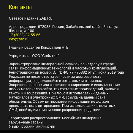
Контакты
Сетевое издание ZAB.RU
Адрес редакции:
672038
, Россия, Забайкальский край, г.
Чита
,
ул.
Шилова, д. 100
+7 (3022) 32-55-66
info@zab.ru
Главный редактор Кондратьев Н. В.
Учредитель - ООО "Событие"
Зарегистрировано Федеральной службой по надзору в сфере
связи, информационных технологий и массовых коммуникаций.
Регистрационный номер: ЭЛ № ФС 77 - 75882 от 24 июня 2019 года
Редакция не несет ответственности за достоверность
информации, содержащейся в рекламных материалах
Запрещено полное или частичное копирование и использование
любых материалов сайта, как составных произведений, включая
тексты и изображения. При любом использовании данных
материалов в электронных СМИ, ссылка на данный сайт
обязательна. Объем цитирования информации не должен
превышать цель цитирования. При использовании в печатных
СМИ, необходимо письменное разрешение редакции.
Территория распространения: Российская Федерация,
зарубежные страны
Языки: русский, английский