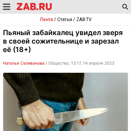
Лента
/
Статьи
/
ZAB.TV
Пьяный забайкалец увидел зверя
в своей сожительнице и зарезал
её (18+)
Наталья Селиванова
/ Общество, 13:17, 14 апреля 2023