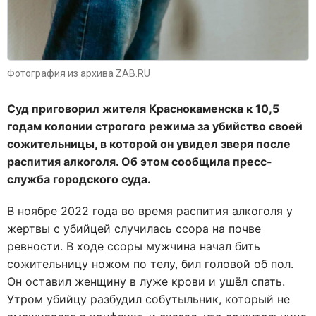
Фотография из архива ZAB.RU
Суд приговорил жителя Краснокаменска к 10,5
годам колонии строгого режима за убийство своей
сожительницы, в которой он увидел зверя после
распития алкоголя. Об этом сообщила пресс-
служба городского суда.
В ноябре 2022 года во время распития алкоголя у
жертвы с убийцей случилась ссора на почве
ревности. В ходе ссоры мужчина начал бить
сожительницу ножом по телу, бил головой об пол.
Он оставил женщину в луже крови и ушёл спать.
Утром убийцу разбудил собутыльник, который не