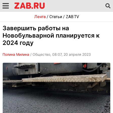
Лента
/
Статьи
/
ZAB.TV
Завершить работы на
Новобульварной планируется к
2024 году
Полина Милина
/ Общество, 08:07, 20 апреля 2023