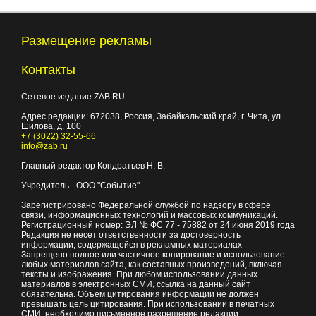
Размещение рекламы
Контакты
Сетевое издание ZAB.RU
Адрес редакции:
672038
, Россия, Забайкальский край, г.
Чита
,
ул.
Шилова, д. 100
+7 (3022) 32-55-66
info@zab.ru
Главный редактор Кондратьев Н. В.
Учредитель - ООО "Событие"
Зарегистрировано Федеральной службой по надзору в сфере
связи, информационных технологий и массовых коммуникаций.
Регистрационный номер: ЭЛ № ФС 77 - 75882 от 24 июня 2019 года
Редакция не несет ответственности за достоверность
информации, содержащейся в рекламных материалах
Запрещено полное или частичное копирование и использование
любых материалов сайта, как составных произведений, включая
тексты и изображения. При любом использовании данных
материалов в электронных СМИ, ссылка на данный сайт
обязательна. Объем цитирования информации не должен
превышать цель цитирования. При использовании в печатных
СМИ, необходимо письменное разрешение редакции.