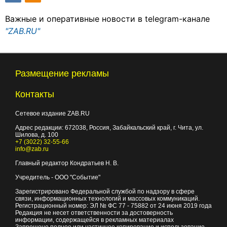
Важные и оперативные новости в telegram-канале
"ZAB.RU"
Размещение рекламы
Контакты
Сетевое издание ZAB.RU
Адрес редакции:
672038
, Россия, Забайкальский край, г.
Чита
,
ул.
Шилова, д. 100
+7 (3022) 32-55-66
info@zab.ru
Главный редактор Кондратьев Н. В.
Учредитель - ООО "Событие"
Зарегистрировано Федеральной службой по надзору в сфере
связи, информационных технологий и массовых коммуникаций.
Регистрационный номер: ЭЛ № ФС 77 - 75882 от 24 июня 2019 года
Редакция не несет ответственности за достоверность
информации, содержащейся в рекламных материалах
Запрещено полное или частичное копирование и использование