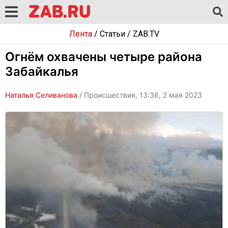
Лента
/
Статьи
/
ZAB.TV
Огнём охвачены четыре района
Забайкалья
Наталья Селиванова
/ Происшествия, 13:36, 2 мая 2023