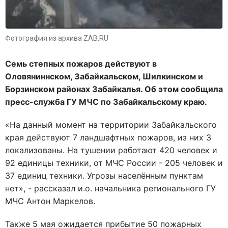
Фотография из архива ZAB.RU
Семь степных пожаров действуют в
Оловяниннском, Забайкальском, Шилкинском и
Борзинском районах Забайкалья. Об этом сообщила
пресс-служба ГУ МЧС по Забайкальскому краю.
«На данный момент на территории Забайкальского
края действуют 7 ландшафтных пожаров, из них 3
локализованы. На тушении работают 420 человек и
92 единицы техники, от МЧС России - 205 человек и
37 единиц техники. Угрозы населённым пунктам
нет», - рассказал и.о. начальника регионального ГУ
МЧС Антон Маркелов.
Также 5 мая ожидается прибытие 50 пожарных