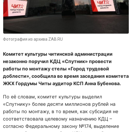
Фотография из архива ZAB.RU
Комитет культуры читинской администрации
незаконно поручил КДЦ «Спутник» провести
работы по монтажу стелы «Город трудовой
доблести», сообщила во время заседания комитета
ЖКХ Гордумы Читы аудитор КСП Анна Бубенова.
По её словам, комитет культуры выделил
«Спутнику» более десяти миллионов рублей на
работы по монтажу, в то время, как субсидия не
соответствовала целевому назначению КДЦ –
согласно Федеральному закону №174, выделение