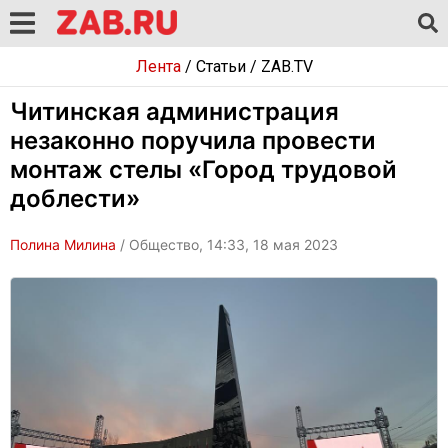
Лента
/
Статьи
/
ZAB.TV
Читинская администрация
незаконно поручила провести
монтаж стелы «Город трудовой
доблести»
Полина Милина
/ Общество, 14:33, 18 мая 2023