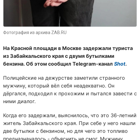
Фотография из архива ZAB.RU
На Красной площади в Москве задержали туриста
из Забайкальского края с двумя бутылками
бензина. Об этом сообщил Telegram-канал
Shot
.
Полицейские на дежурстве заметили странного
мужчину, который вёл себя неадекватно. Он
дёргался, подходил к прохожим и пытался завести с
ними диалог.
Когда его задержали, выяснилось, что это 36-летний
житель Забайкальского края. При себе у него нашли
две бутылки с бензином, но для чего это топливо
предназначалось - объяснить не смог. Мужчину