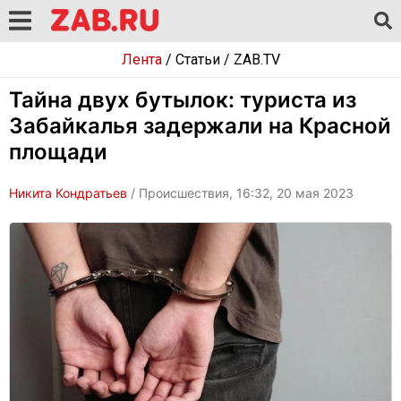
Лента
/
Статьи
/
ZAB.TV
Тайна двух бутылок: туриста из
Забайкалья задержали на Красной
площади
Никита Кондратьев
/ Происшествия, 16:32, 20 мая 2023