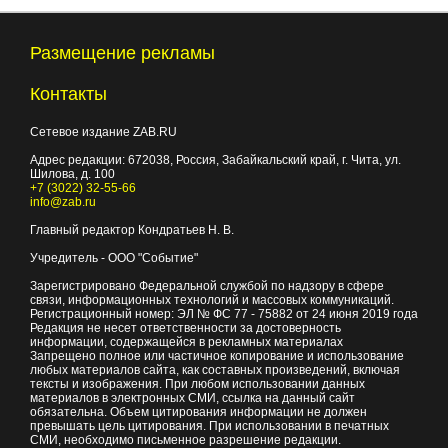
Размещение рекламы
Контакты
Сетевое издание ZAB.RU
Адрес редакции:
672038
, Россия, Забайкальский край, г.
Чита
,
ул.
Шилова, д. 100
+7 (3022) 32-55-66
info@zab.ru
Главный редактор Кондратьев Н. В.
Учредитель - ООО "Событие"
Зарегистрировано Федеральной службой по надзору в сфере
связи, информационных технологий и массовых коммуникаций.
Регистрационный номер: ЭЛ № ФС 77 - 75882 от 24 июня 2019 года
Редакция не несет ответственности за достоверность
информации, содержащейся в рекламных материалах
Запрещено полное или частичное копирование и использование
любых материалов сайта, как составных произведений, включая
тексты и изображения. При любом использовании данных
материалов в электронных СМИ, ссылка на данный сайт
обязательна. Объем цитирования информации не должен
превышать цель цитирования. При использовании в печатных
СМИ, необходимо письменное разрешение редакции.