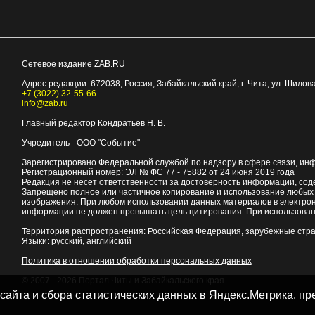
Сетевое издание ZAB.RU
Адрес редакции:
672038
, Россия, Забайкальский край, г.
Чита
,
ул. Шилова
+7 (3022) 32-55-66
info@zab.ru
Главный редактор Кондратьев Н. В.
Учредитель - ООО "Событие"
Зарегистрировано Федеральной службой по надзору в сфере связи, ин
Регистрационный номер: ЭЛ № ФС 77 - 75882 от 24 июня 2019 года
Редакция не несет ответственности за достоверность информации, со
Запрещено полное или частичное копирование и использование любых м
изображения. При любом использовании данных материалов в электро
информации не должен превышать цель цитирования. При использован
Территория распространения: Российская Федерация, зарубежные стр
Языки: русский, английский
Политика в отношении обработки персональных данных
© 2007 - 2026
Портал Читы и Забайкальского края
 сайта и сбора статистических данных в Яндекс.Метрика, 