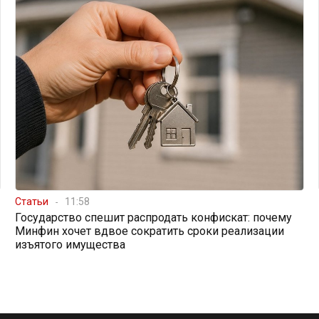
Статьи
11:58
Государство спешит распродать конфискат: почему
Минфин хочет вдвое сократить сроки реализации
изъятого имущества