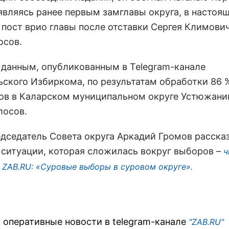
 являясь ранее первым замглавы округа, в настоя
 пост врио главы после отставки Сергея Климович
осов.
 данным, опубликованным в Telegram-канале
ьского Избиркома, по результатам обработки 86 
ов в Каларском муниципальном округе Устюжани
лосов.
едседатель Совета округа Аркадий Громов расска
 ситуации, которая сложилась вокруг выборов –
ч
 ZAB.RU: «Суровые выборы в суровом округе».
 оперативные новости в telegram-канале
"ZAB.RU"