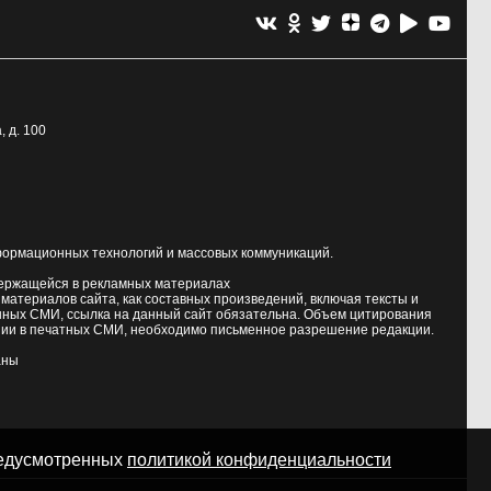
, д. 100
формационных технологий и массовых коммуникаций.
держащейся в рекламных материалах
атериалов сайта, как составных произведений, включая тексты и
нных СМИ, ссылка на данный сайт обязательна. Объем цитирования
ии в печатных СМИ, необходимо письменное разрешение редакции.
аны
предусмотренных
политикой конфиденциальности