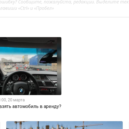
ошибку? Сообщите, пожалуйста, редакции. Выделите тек
авиши «Ctrl» и «Пробел»
:00, 20 марта
 взять автомобиль в аренду?