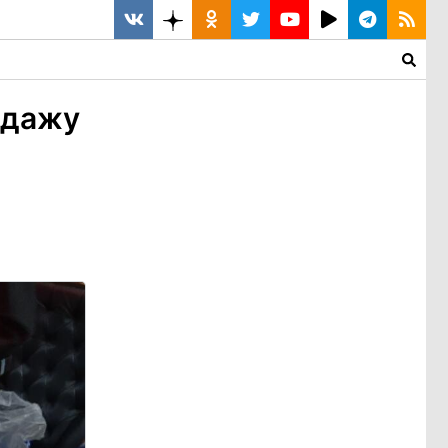
одажу