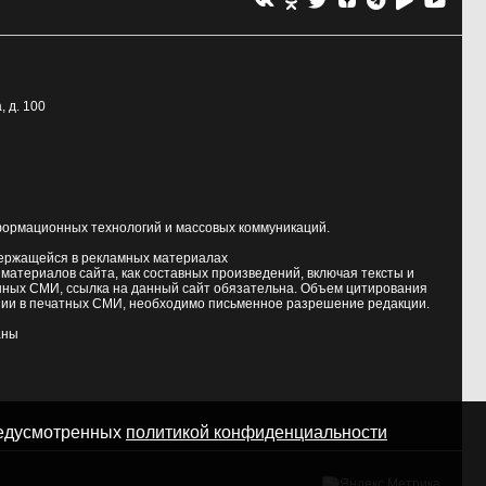
, д. 100
формационных технологий и массовых коммуникаций.
держащейся в рекламных материалах
атериалов сайта, как составных произведений, включая тексты и
нных СМИ, ссылка на данный сайт обязательна. Объем цитирования
ии в печатных СМИ, необходимо письменное разрешение редакции.
аны
предусмотренных
политикой конфиденциальности