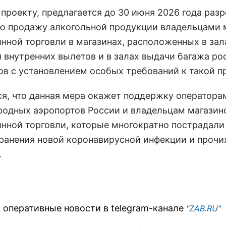
 проекту, предлагается до 30 июня 2026 года раз
ю продажу алкогольной продукции владельцами 
нной торговли в магазинах, расположенных в зал
 внутренних вылетов и в залах выдачи багажа ро
ов с установлением особых требований к такой п
я, что данная мера окажет поддержку оператора
одных аэропортов России и владельцам магазин
нной торговли, которые многократно пострадали
ранения новой коронавирусной инфекции и прочи
.
 оперативные новости в telegram-канале
"ZAB.RU"