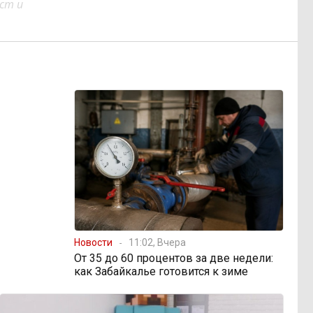
ст и
Новости
11:02, Вчера
От 35 до 60 процентов за две недели:
как Забайкалье готовится к зиме