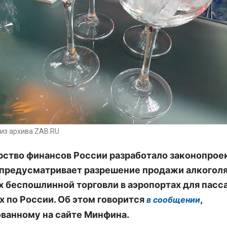
из архива ZAB.RU
ство финансов России разработало законопроек
предусматривает разрешение продажи алкоголя
х беспошлинной торговли в аэропортах для пасс
 по России. Об этом говорится
,
в сообщении
ванному на сайте Минфина.