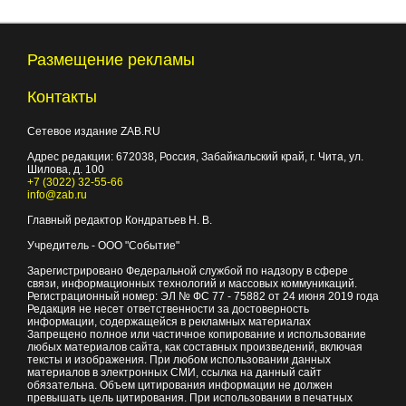
Размещение рекламы
Контакты
Сетевое издание ZAB.RU
Адрес редакции:
672038
, Россия, Забайкальский край, г.
Чита
,
ул.
Шилова, д. 100
+7 (3022) 32-55-66
info@zab.ru
Главный редактор Кондратьев Н. В.
Учредитель - ООО "Событие"
Зарегистрировано Федеральной службой по надзору в сфере
связи, информационных технологий и массовых коммуникаций.
Регистрационный номер: ЭЛ № ФС 77 - 75882 от 24 июня 2019 года
Редакция не несет ответственности за достоверность
информации, содержащейся в рекламных материалах
Запрещено полное или частичное копирование и использование
любых материалов сайта, как составных произведений, включая
тексты и изображения. При любом использовании данных
материалов в электронных СМИ, ссылка на данный сайт
обязательна. Объем цитирования информации не должен
превышать цель цитирования. При использовании в печатных