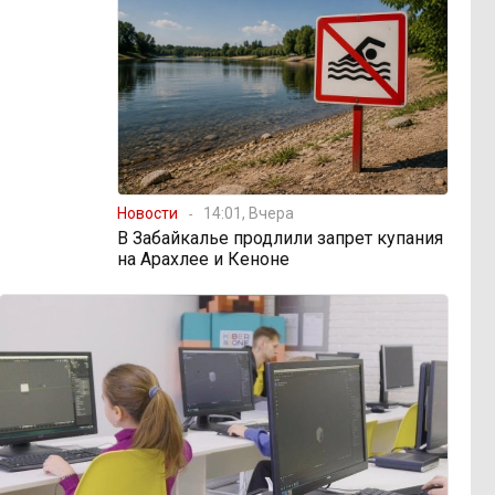
Новости
14:01, Вчера
В Забайкалье продлили запрет купания
на Арахлее и Кеноне