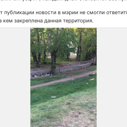
т публикации новости в мэрии не смогли ответит
а кем закреплена данная территория.