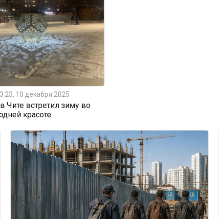
3:23, 10 декабря 2025
 Чите встретил зиму во
одней красоте