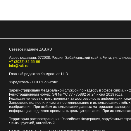
Сетевое издание ZAB.RU
Адрес редакции:
672038
, Россия, Забайкальский край, г.
Чита
,
ул. Шилова
+7 (3022) 32-55-66
info@zab.ru
Главный редактор Кондратьев Н. В.
Учредитель - ООО "Событие"
Зарегистрировано Федеральной службой по надзору в сфере связи, ин
Регистрационный номер: ЭЛ № ФС 77 - 75882 от 24 июня 2019 года
Редакция не несет ответственности за достоверность информации, со
Запрещено полное или частичное копирование и использование любых м
изображения. При любом использовании данных материалов в электро
информации не должен превышать цель цитирования. При использован
Территория распространения: Российская Федерация, зарубежные стр
Языки: русский, английский