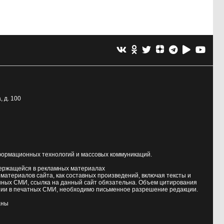
, д. 100
формационных технологий и массовых коммуникаций.
держащейся в рекламных материалах
атериалов сайта, как составных произведений, включая тексты и
нных СМИ, ссылка на данный сайт обязательна. Объем цитирования
ии в печатных СМИ, необходимо письменное разрешение редакции.
аны