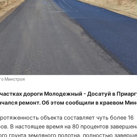
го Минстроя
участках дороги Молодежный - Досатуй в Приар
ачался ремонт. Об этом сообщили в краевом Мин
ротяженность объекта составляет чуть более 16
ов. В настоящее время на 80 процентов завершен
ого грунта земляного полотна, полностью заверш