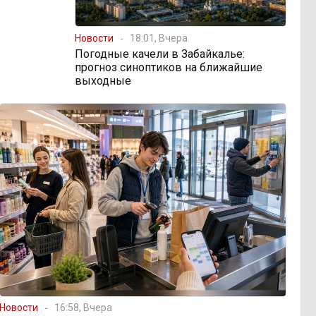
Новости
18:01, Вчера
Погодные качели в Забайкалье:
прогноз синоптиков на ближайшие
выходные
Новости
16:58, Вчера