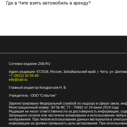
Где в Чите взять автомобиль в аренду?
Сетевое издание ZAB.RU
Адрес редакции:
672038
, Россия, Забайкальский край, г.
Чита
,
ул. Шилова
+7 (3022) 32-55-66
info@zab.ru
Главный редактор Кондратьев Н. В.
Учредитель - ООО "Событие"
Зарегистрировано Федеральной службой по надзору в сфере связи, ин
Регистрационный номер: ЭЛ № ФС 77 - 75882 от 24 июня 2019 года
Редакция не несет ответственности за достоверность информации, со
Запрещено полное или частичное копирование и использование любых м
изображения. При любом использовании данных материалов в электро
информации не должен превышать цель цитирования. При использован