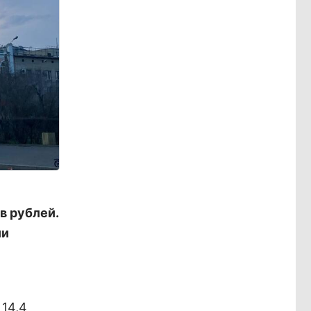
в рублей.
ии
 14,4