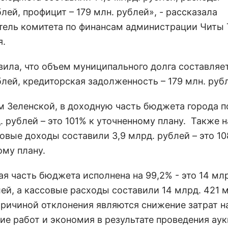
лей, профицит – 179 млн. рублей», - рассказала
тель комитета по финансам администрации Читы 
я.
вила, что объем муниципального долга составляет
блей, кредиторская задолженность – 179 млн. руб
м Зеленской, в доходную часть бюджета города 
. рублей – это 101% к уточненному плану. Также 
овые доходы составили 3,9 млрд. рублей – это 10
ому плану.
я часть бюджета исполнена на 99,2% - это 14 мл
ей, а кассовые расходы составили 14 млрд. 421 м
Причиной отклонения являются снижение затрат н
ие работ и экономия в результате проведения аук