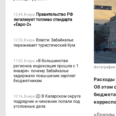
Правительство РФ
13:44, Вчера
легализует топливо стандарта
«Евро-2»
Власти: Забайкалье
12:33, Вчера
переживает туристический бум
«В большинстве
11:05, Вчера
регионов индексация прошла с 1
Фотография 
января»: почему Забайкалье
задержало повышение зарплат
Расходы 
бюджетникам
Об этом 
бюджета 
В Каларском округе
10:16, Вчера
подрядчик и чиновник попали под
корресп
уголовные дела
«Доходы 