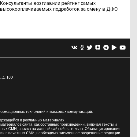
Консультанты возглавили рейтинг самых
высокооплачиваемых подработок за смену в ДФО
, д. 100
формационных технологий и массовых коммуникаций.
держащейся в рекламных материалах
атериалов сайта, как составных произведений, включая тексты и
нных СМИ, ссылка на данный сайт обязательна. Объем цитирования
ии в печатных СМИ, необходимо письменное разрешение редакции.