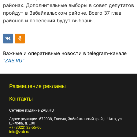
районах. Дополнительные выборы в совет депутатов
пройдут в Забайкальском районе. Всего 37 глав
районов и поселений будут выбраны.
Важные и оперативные новости в telegram-канале
"ZAB.RU"
Размещение рекламы
Контакты
Сетевое издание ZAB.RU
Адрес редакции:
672038
, Россия, Забайкальский край, г.
Чита
,
ул.
Шилова, д. 100
+7 (3022) 32-55-66
info@zab.ru