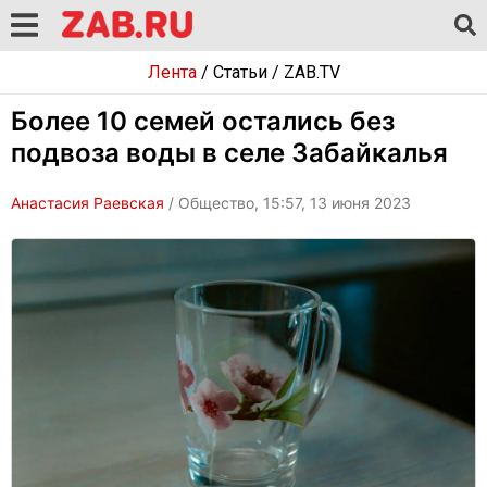
Лента
/
Статьи
/
ZAB.TV
Более 10 семей остались без
подвоза воды в селе Забайкалья
Анастасия Раевская
/ Общество, 15:57, 13 июня 2023