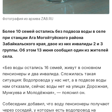
Фотография из архива ZAB.RU
Более 10 семей остались без подвоза воды в селе
при станции Ага Могойтуйского района
Забайкальского края, двое из них инвалиды 2 и 3
группы. Об этом 13 июня сообщил один из жителей
села.
«Без воды остались 16 семей, живут в основном
пенсионеры и два инвалида. Сложилась такая
ситуация: Водопровода у нас нет, а в подвозе воды
нам отказали, сейчас воды нет на улицах Дорожная,
Мункуева и Молодёжная», — пояснил он.
Собеседник добавил, что воду пенсионеры получают
через соседей, у которых есть водопровод на