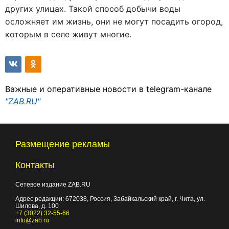
других улицах. Такой способ добычи воды
осложняет им жизнь, они не могут посадить огород,
которым в селе живут многие.
Важные и оперативные новости в telegram-канале
"ZAB.RU"
Размещение рекламы
Контакты
Сетевое издание ZAB.RU
Адрес редакции:
672038
, Россия, Забайкальский край, г.
Чита
,
ул.
Шилова, д. 100
+7 (3022) 32-55-66
info@zab.ru