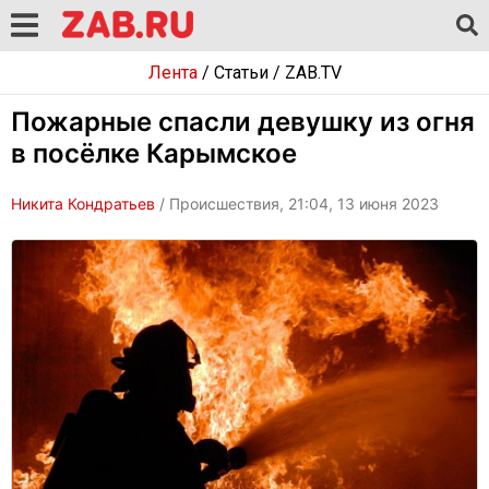
Лента
/
Статьи
/
ZAB.TV
Пожарные спасли девушку из огня
в посёлке Карымское
Никита Кондратьев
/ Происшествия, 21:04, 13 июня 2023