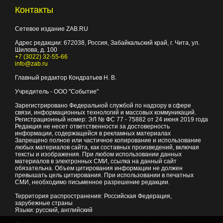
Контакты
Сетевое издание ZAB.RU
Адрес редакции:
672038
, Россия, Забайкальский край, г.
Чита
,
ул.
Шилова, д. 100
+7 (3022) 32-55-66
info@zab.ru
Главный редактор Кондратьев Н. В.
Учредитель - ООО "Событие"
Зарегистрировано Федеральной службой по надзору в сфере
связи, информационных технологий и массовых коммуникаций.
Регистрационный номер: ЭЛ № ФС 77 - 75882 от 24 июня 2019 года
Редакция не несет ответственности за достоверность
информации, содержащейся в рекламных материалах
Запрещено полное или частичное копирование и использование
любых материалов сайта, как составных произведений, включая
тексты и изображения. При любом использовании данных
материалов в электронных СМИ, ссылка на данный сайт
обязательна. Объем цитирования информации не должен
превышать цель цитирования. При использовании в печатных
СМИ, необходимо письменное разрешение редакции.
Территория распространения: Российская Федерация,
зарубежные страны
Языки: русский, английский