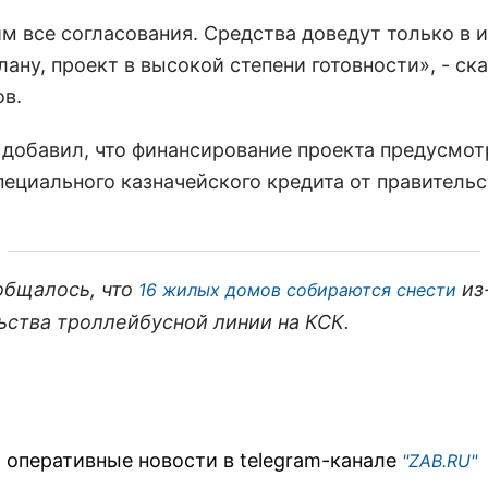
м все согласования. Средства доведут только в 
лану, проект в высокой степени готовности», - ск
в.
 добавил, что финансирование проекта предусмот
пециального казначейского кредита от правительс
общалось, что
из
16 жилых домов собираются снести
ьства троллейбусной линии на КСК.
 оперативные новости в telegram-канале
"ZAB.RU"