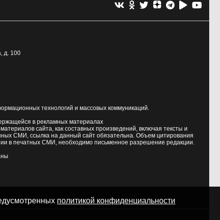
, д. 100
формационных технологий и массовых коммуникаций.
держащейся в рекламных материалах
атериалов сайта, как составных произведений, включая тексты и
нных СМИ, ссылка на данный сайт обязательна. Объем цитирования
ии в печатных СМИ, необходимо письменное разрешение редакции.
аны
предусмотренных
политикой конфиденциальности