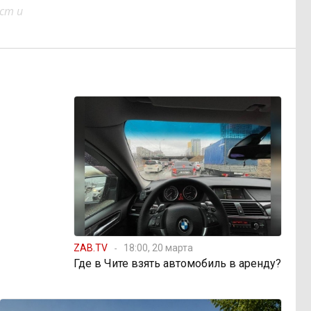
ст и
ZAB.TV
18:00, 20 марта
Где в Чите взять автомобиль в аренду?