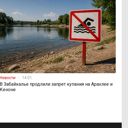
Новости
14:01
В Забайкалье продлили запрет купания на Арахлее и
Кеноне