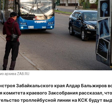
из архива ZAB.RU
нстроя Забайкальского края Алдар Бальжиров в
я комитета краевого Заксобрания рассказал, что
тельство троллейбусной линии на КСК будут вы