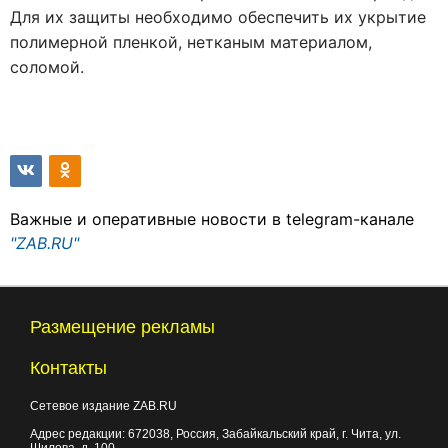
Для их защиты необходимо обеспечить их укрытие
полимерной пленкой, нетканым материалом,
соломой.
Важные и оперативные новости в telegram-канале
"ZAB.RU"
Размещение рекламы
Контакты
Сетевое издание ZAB.RU
Адрес редакции:
672038
, Россия, Забайкальский край, г.
Чита
,
ул.
Шилова, д. 100