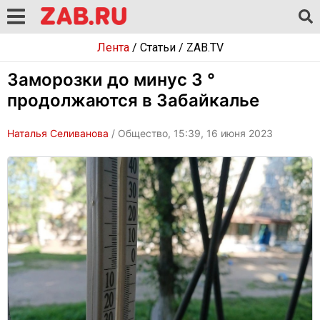
Лента
/
Статьи
/
ZAB.TV
Заморозки до минус 3 °
продолжаются в Забайкалье
Наталья Селиванова
/ Общество, 15:39, 16 июня 2023