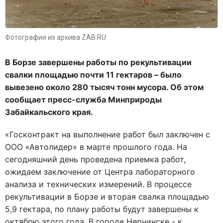
Фотография из архива ZAB.RU
В Борзе завершены работы по рекультивации
свалки площадью почти 11 гектаров – было
вывезено около 280 тысяч тонн мусора. Об этом
сообщает пресс-служба Минприроды
Забайкальского края.
«Госконтракт на выполнение работ был заключен с
ООО «Автолидер» в марте прошлого года. На
сегодняшний день проведена приемка работ,
ожидаем заключение от Центра лабораторного
анализа и технических измерений. В процессе
рекультивации в Борзе и вторая свалка площадью
5,9 гектара, по плану работы будут завершены к
октябрю этого года. В городе Нерчинске - к