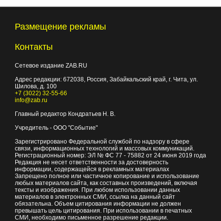
Размещение рекламы
Контакты
Сетевое издание ZAB.RU
Адрес редакции:
672038
, Россия, Забайкальский край, г.
Чита
,
ул.
Шилова, д. 100
+7 (3022) 32-55-66
info@zab.ru
Главный редактор Кондратьев Н. В.
Учредитель - ООО "Событие"
Зарегистрировано Федеральной службой по надзору в сфере
связи, информационных технологий и массовых коммуникаций.
Регистрационный номер: ЭЛ № ФС 77 - 75882 от 24 июня 2019 года
Редакция не несет ответственности за достоверность
информации, содержащейся в рекламных материалах
Запрещено полное или частичное копирование и использование
любых материалов сайта, как составных произведений, включая
тексты и изображения. При любом использовании данных
материалов в электронных СМИ, ссылка на данный сайт
обязательна. Объем цитирования информации не должен
превышать цель цитирования. При использовании в печатных
СМИ, необходимо письменное разрешение редакции.