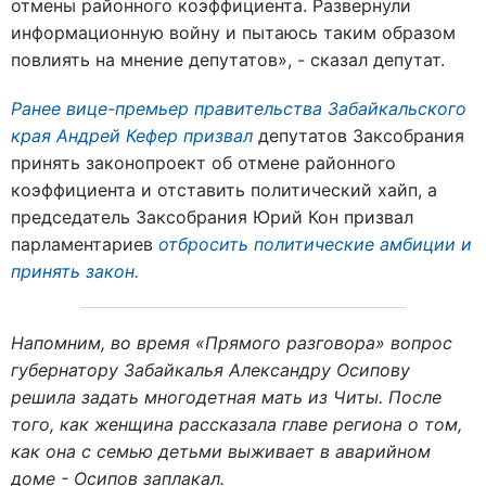
отмены районного коэффициента. Развернули
информационную войну и пытаюсь таким образом
повлиять на мнение депутатов», - сказал депутат.
Ранее вице-премьер правительства Забайкальского
края Андрей Кефер призвал
депутатов Заксобрания
принять законопроект об отмене районного
коэффициента и отставить политический хайп, а
председатель Заксобрания Юрий Кон призвал
парламентариев
отбросить политические амбиции и
принять закон.
Напомним, во время «Прямого разговора» вопрос
губернатору Забайкалья Александру Осипову
решила задать многодетная мать из Читы. После
того, как женщина рассказала главе региона о том,
как она с семью детьми выживает в аварийном
доме - Осипов заплакал.