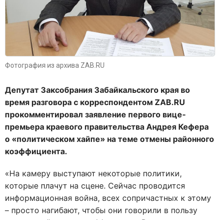
Фотография из архива ZAB.RU
Депутат Заксобрания Забайкальского края во
время разговора с корреспондентом ZAB.RU
прокомментировал заявление первого вице-
премьера краевого правительства Андрея Кефера
о «политическом хайпе» на теме отмены районного
коэффициента.
«На камеру выступают некоторые политики,
которые плачут на сцене. Сейчас проводится
информационная война, всех сопричастных к этому
– просто нагибают, чтобы они говорили в пользу