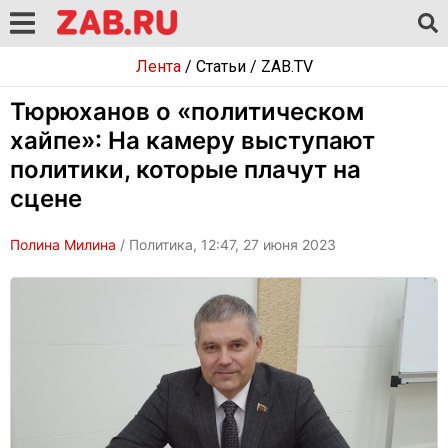
Лента
/
Статьи
/
ZAB.TV
Тюрюханов о «политическом
хайпе»: На камеру выступают
политики, которые плачут на
сцене
Полина Милина
/ Политика, 12:47, 27 июня 2023