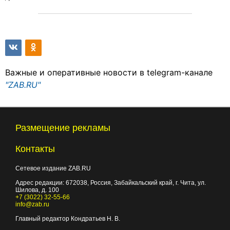
Важные и оперативные новости в telegram-канале
"ZAB.RU"
Размещение рекламы
Контакты
Сетевое издание ZAB.RU
Адрес редакции:
672038
, Россия, Забайкальский край, г.
Чита
,
ул.
Шилова, д. 100
+7 (3022) 32-55-66
info@zab.ru
Главный редактор Кондратьев Н. В.