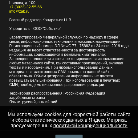
Шилова, д. 100
+7 (3022) 32-55-66
info@zab.ru
Главный редактор Кондратьев Н. В.
Учредитель - ООО "Событие"
Зарегистрировано Федеральной службой по надзору в сфере
связи, информационных технологий и массовых коммуникаций.
Регистрационный номер: ЭЛ № ФС 77 - 75882 от 24 июня 2019 года
Редакция не несет ответственности за достоверность
информации, содержащейся в рекламных материалах
Запрещено полное или частичное копирование и использование
любых материалов сайта, как составных произведений, включая
тексты и изображения. При любом использовании данных
материалов в электронных СМИ, ссылка на данный сайт
обязательна. Объем цитирования информации не должен
превышать цель цитирования. При использовании в печатных
СМИ, необходимо письменное разрешение редакции.
Территория распространения: Российская Федерация,
зарубежные страны
Языки: русский, английский
Политика в отношении обработки персональных данных
Мы используем cookies для корректной работы сайта
© 2007 - 2026
Портал Читы и Забайкальского края
и сбора статистических данных в Яндекс.Метрика,
предусмотренных
политикой конфиденциальности